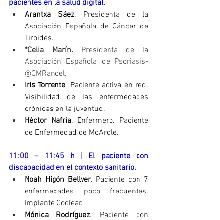
pacientes en la salud digital.
Arantxa Sáez
. Presidenta de la 
Asociación Española de Cáncer de 
Tiroides.
*Celia Marín.
 Presidenta de la 
Asociación Española de Psoriasis-
@CMRancel.
Iris Torrente
. Paciente activa en red. 
Visibilidad de las enfermedades 
crónicas en la juventud.
Héctor Nafría
. Enfermero. Paciente 
de Enfermedad de McArdle.
11:00 – 11:45 h | El paciente con 
discapacidad en el contexto sanitario.
Noah Higón Bellver
. Paciente con 7 
enfermedades poco frecuentes. 
Implante Coclear.
Mónica Rodríguez
. Paciente con 