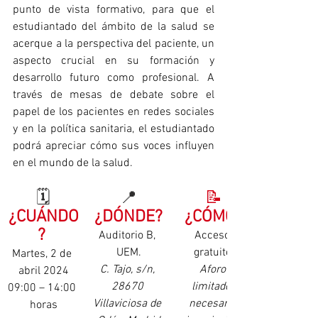
punto de vista formativo, para que el 
estudiantado del ámbito de la salud se 
acerque a la perspectiva del paciente, un 
aspecto crucial en su formación y 
desarrollo futuro como profesional. A 
través de mesas de debate sobre el 
papel de los pacientes en redes sociales 
y en la política sanitaria, el estudiantado 
podrá apreciar cómo sus voces influyen 
en el mundo de la salud.
🗓️
📍
📝
¿CUÁNDO
¿DÓNDE?
¿CÓMO?
? 
Auditorio B, 
Acceso 
UEM.
gratuito.
Martes, 2 de 
C. Tajo, s/n, 
Aforo 
abril 2024
28670 
limitado, 
09:00 – 14:00 
Villaviciosa de 
necesaria 
horas