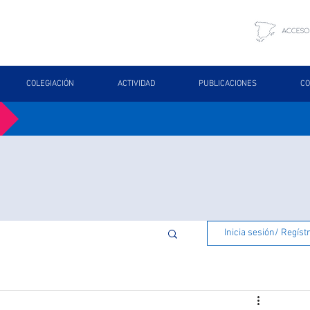
COLEGIACIÓN
ACTIVIDAD
PUBLICACIONES
CO
Inicia sesión/ Regíst