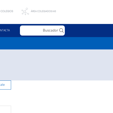
Buscador
NTACTA
rate