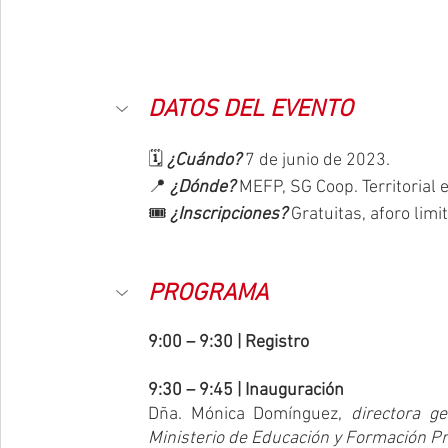
DATOS DEL EVENTO
🗓️ 
¿Cuándo?
 7 de junio de 2023.
📍 
¿Dónde?
 MEFP, SG Coop. Territorial 
🎟️ 
¿Inscripciones? 
Gratuitas, aforo limi
PROGRAMA
9:00 – 9:30 | Registro
9:30 – 9:45 | Inauguración
Dña. Mónica Domínguez, 
directora ge
Ministerio de Educación y Formación Pr