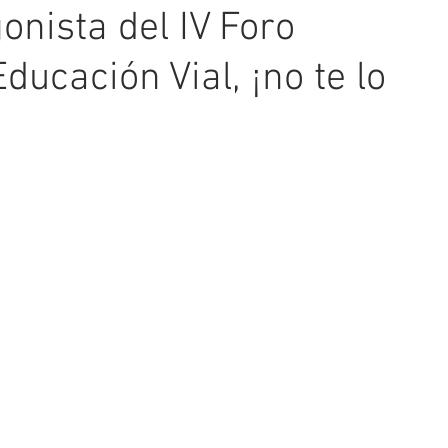
onista del IV Foro
ucación Vial, ¡no te lo