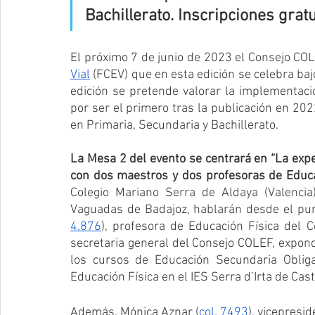
Bachillerato. Inscripciones grat
El próximo 7 de junio de 2023 el Consejo COL
Vial
 (FCEV) que en esta edición se celebra baj
edición se pretende valorar la implementació
por ser el primero tras la publicación en 202
en Primaria, Secundaria y Bachillerato.
La Mesa 2 del evento se centrará en “La experi
con dos maestros y dos profesoras de Educa
Colegio Mariano Serra de Aldaya (Valencia
Vaguadas de Badajoz, hablarán desde el punt
4.876
), profesora de Educación Física del
secretaria general del Consejo COLEF, expondr
los cursos de Educación Secundaria Obliga
Educación Física en el IES Serra d’Irta de Cast
Además, Mónica Aznar (
col. 7493
), vicepresi