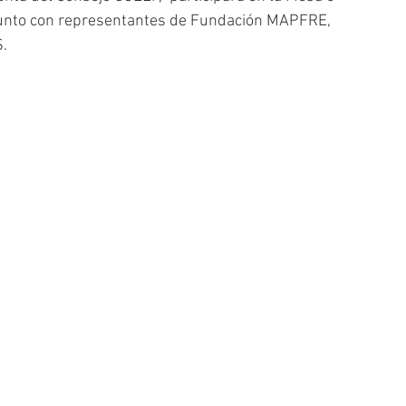
junto con representantes de Fundación MAPFRE, 
.
E