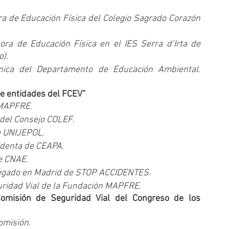
a de Educación Física del Colegio Sagrado Corazón 
ora de Educación Física en el IES Serra d’Irta de 
o)
.
nica del Departamento de Educación Ambiental. 
entidades del FCEV”       
 MAPFRE
.
 del Consejo COLEF
.
e UNIJEPOL
.
identa de CEAPA
.
de CNAE
.
egado en Madrid de STOP ACCIDENTES
.
uridad Vial de la Fundación MAPFRE
.
omisión de Seguridad Vial del Congreso de los 
Comisión
.