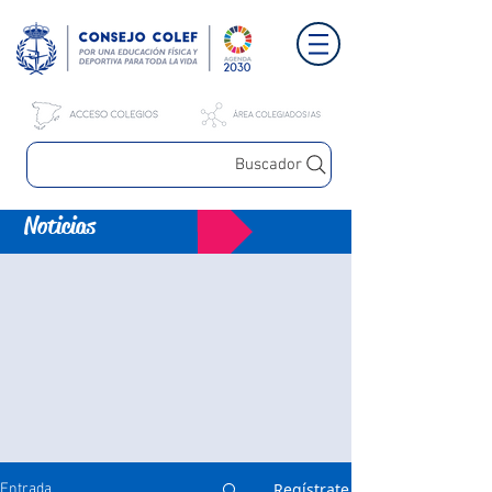
Buscador
Noticias
Regístrate
Entrada