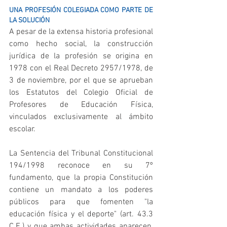
UNA PROFESIÓN COLEGIADA COMO PARTE DE 
LA SOLUCIÓN
A pesar de la extensa historia profesional 
como hecho social, la construcción 
jurídica de la profesión se origina en 
1978 con el Real Decreto 2957/1978, de 
3 de noviembre, por el que se aprueban 
los Estatutos del Colegio Oficial de 
Profesores de Educación Física,  
vinculados exclusivamente al ámbito 
escolar.
La Sentencia del Tribunal Constitucional 
194/1998 reconoce en su 7º 
fundamento, que la propia Constitución 
contiene un mandato a los poderes 
públicos para que fomenten "la 
educación física y el deporte" (art. 43.3 
C.E.) y que ambas actividades aparecen, 