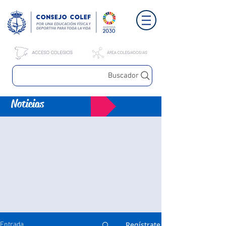
Buscador
Noticias
Regístrate
Entrada