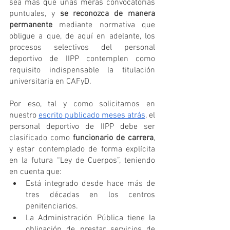
sea más que unas meras convocatorias 
puntuales, y 
se reconozca de manera 
permanente
 mediante normativa que 
obligue a que, de aquí en adelante, los 
procesos selectivos del personal 
deportivo de IIPP contemplen como 
requisito indispensable la titulación 
universitaria en CAFyD.
Por eso, tal y como solicitamos en 
nuestro 
escrito publicado meses atrás
, el 
personal deportivo de IIPP debe ser 
clasificado como 
funcionario de carrera
, 
y estar contemplado de forma explícita 
en la futura “Ley de Cuerpos”, teniendo 
en cuenta que:
Está integrado desde hace más de 
tres décadas en los centros 
penitenciarios. 
La Administración Pública tiene la 
obligación de prestar servicios de 