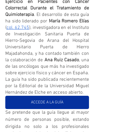
Ejercicio en Pacientes con Cáncer 
Colorrectal Durante el Tratamiento de 
Quimioterapia
. El desarrollo de esta guía 
ha sido liderado por 
María Romero Elías
(
col. 62.745
), investigadora en el Instituto 
de Investigación Sanitaria Puerta de 
Hierro-Segovia de Arana del Hospital 
Universitario Puerta de Hierro 
Majadahonda, y ha contado también con 
la colaboración de 
Ana Ruiz Casado
, una 
de las oncólogas que más ha investigado 
sobre ejercicio físico y cáncer en España. 
La guía ha sido publicada recientemente 
por la Editorial de la Universidad Miguel 
Hernández de Elche en acceso abierto.
ACCEDE A LA GUÍA
Se pretende que la guía llegue al mayor 
número de personas posible, estando 
dirigida no solo a los profesionales 