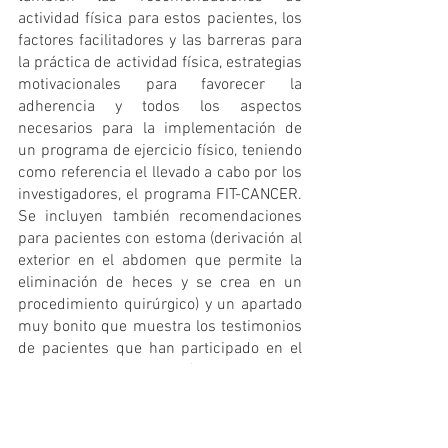
actividad física para estos pacientes, los 
factores facilitadores y las barreras para 
la práctica de actividad física, estrategias 
motivacionales para favorecer la 
adherencia y todos los aspectos 
necesarios para la implementación de 
un programa de ejercicio físico, teniendo 
como referencia el llevado a cabo por los 
investigadores, el programa FIT-CANCER. 
Se incluyen también recomendaciones 
para pacientes con estoma (derivación al 
exterior en el abdomen que permite la 
eliminación de heces y se crea en un 
procedimiento quirúrgico) y un apartado 
muy bonito que muestra los testimonios 
de pacientes que han participado en el 
programa de ejercicio físico, señalando 
lo que este les ha aportado. 
Uno de los 
objetivos principales de la guía es dar a 
conocer la figura del Educador Físico 