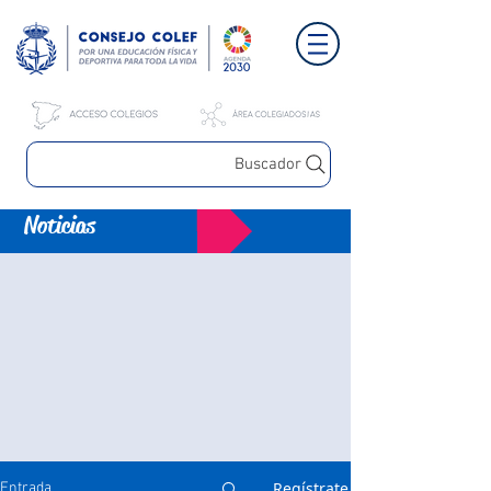
Buscador
Noticias
Regístrate
Entrada