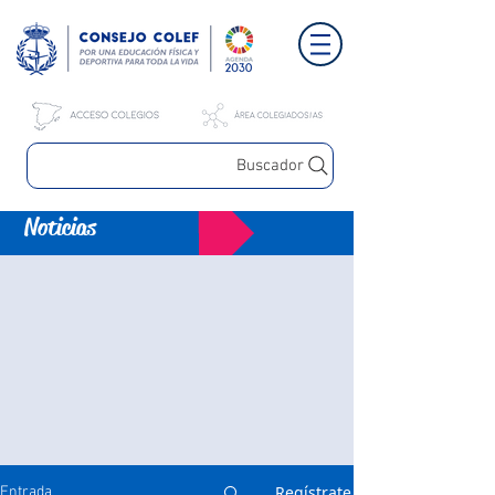
Buscador
Noticias
Regístrate
Entrada