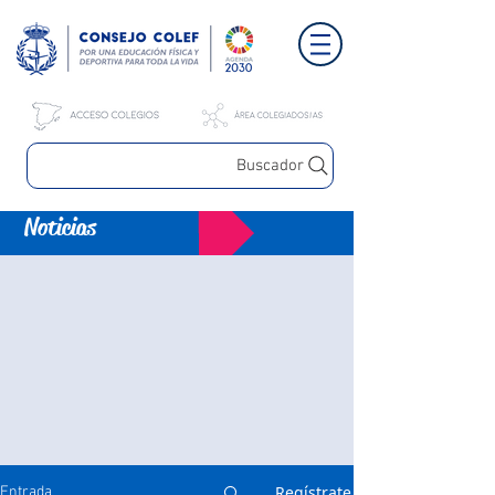
Buscador
Noticias
Regístrate
Entrada