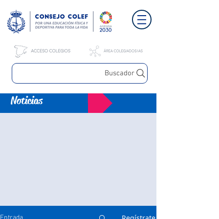
Buscador
Noticias
Regístrate
Entrada