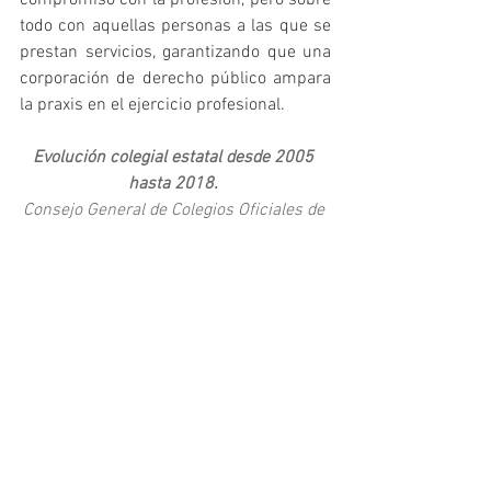
todo con aquellas personas a las que se 
prestan servicios, garantizando que una 
corporación de derecho público ampara 
la praxis en el ejercicio profesional.
Evolución colegial estatal desde 2005 
hasta 2018. 
Consejo General de Colegios Oficiales de 
Licenciados en Educación Física y en 
Ciencias de la Actividad Física y del 
Deporte.