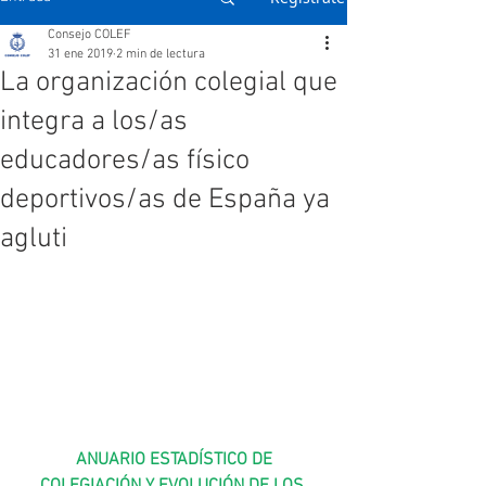
Consejo COLEF
31 ene 2019
2 min de lectura
La organización colegial que
integra a los/as
educadores/as físico
deportivos/as de España ya
agluti
ANUARIO ESTADÍSTICO DE 
COLEGIACIÓN Y EVOLUCIÓN DE LOS 