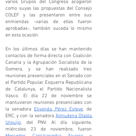
varios Grupos del Congreso acogieron 
como suyas las propuestas del Consejo 
COLEF y las presentaron entre sus 
enmiendas -varias de ellas fueron 
aprobadas-, también suceda lo mismo 
en esta ocasión.
En los últimos días se han mantenido 
contactos de forma directa con Coalición 
Canaria y la Agrupación Socialista de la 
Gomera, y se han realizado tres 
reuniones presenciales en el Senado con 
el Partido Popular, Esquerra Republicana 
de Catalunya, el Partido Nacionalista 
Vasco. El día 22 de noviembre se 
mantuvieron reuniones presenciales con 
la senadora 
Elisenda Pérez Esteve
, de 
ERC, y con la senadora 
Almudena Otaola 
Urquijo
, del PNV. Al día siguiente, 
miércoles 23 de noviembre, fueron 
Mercedes Cantalapiedra Álvarez
 y 