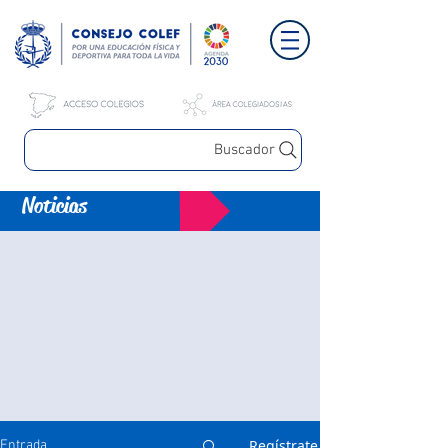
Buscador
Noticias
Regístrate
Entrada