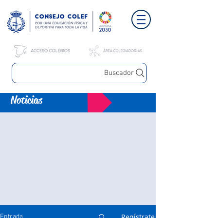
Buscador
Noticias
Regístrate
Entrada