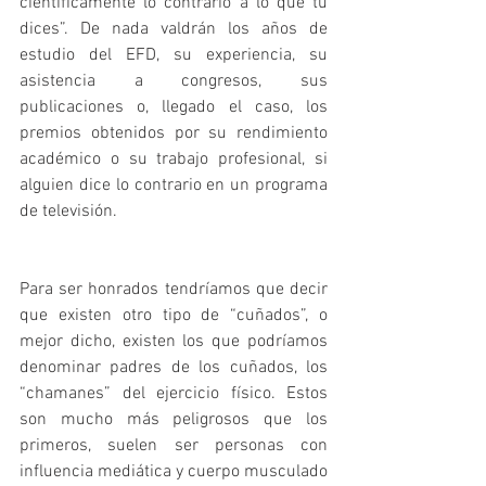
científicamente lo contrario a lo que tú 
dices”. De nada valdrán los años de 
estudio del EFD, su experiencia, su 
asistencia a congresos, sus 
publicaciones o, llegado el caso, los 
premios obtenidos por su rendimiento 
académico o su trabajo profesional, si 
alguien dice lo contrario en un programa 
de televisión.
Para ser honrados tendríamos que decir 
que existen otro tipo de “cuñados”, o 
mejor dicho, existen los que podríamos 
denominar padres de los cuñados, los 
“chamanes” del ejercicio físico. Estos 
son mucho más peligrosos que los 
primeros, suelen ser personas con 
influencia mediática y cuerpo musculado 