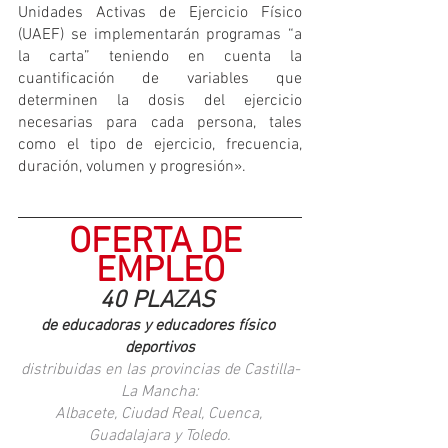
Unidades Activas de Ejercicio Físico 
(UAEF) se implementarán programas “a 
la carta” teniendo en cuenta la 
cuantificación de variables que 
determinen la dosis del ejercicio 
necesarias para cada persona, tales 
como el tipo de ejercicio, frecuencia, 
duración, volumen y progresión».
OFERTA DE 
EMPLEO
40 PLAZAS
de educadoras y educadores físico 
deportivos
distribuidas en las provincias de Castilla-
La Mancha:
Albacete, Ciudad Real, Cuenca, 
Guadalajara y Toledo.