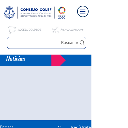
Buscador
Noticias
Regístrate
Entrada