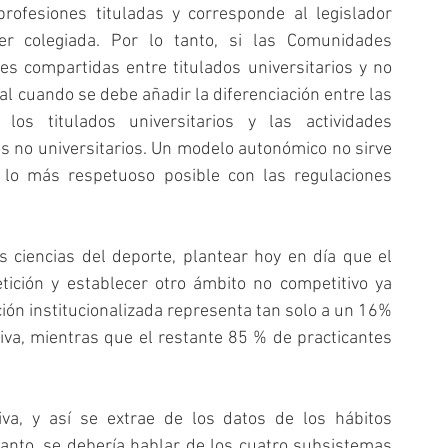
rofesiones tituladas y corresponde al legislador 
r colegiada. Por lo tanto, si las Comunidades 
 compartidas entre titulados universitarios y no 
al cuando se debe añadir la diferenciación entre las 
 los titulados universitarios y las actividades 
s no universitarios. Un modelo autonómico no sirve 
 lo más respetuoso posible con las regulaciones 
s ciencias del deporte, plantear hoy en día que el 
ición y establecer otro ámbito no competitivo ya 
ón institucionalizada representa tan solo a un 16% 
iva, mientras que el restante 85 % de practicantes 
va, y así se extrae de los datos de los hábitos 
tanto, se debería hablar de los cuatro subsistemas 