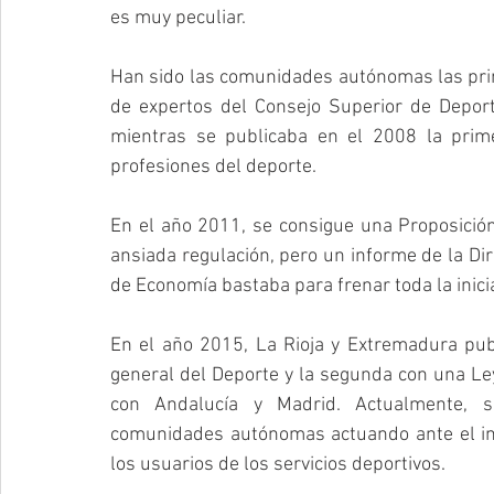
es muy peculiar.
Han sido las comunidades autónomas las prime
de expertos del Consejo Superior de Deport
mientras se publicaba en el 2008 la prim
profesiones del deporte. 
En el año 2011, se consigue una Proposición
ansiada regulación, pero un informe de la Dir
de Economía bastaba para frenar toda la inicia
En el año 2015, La Rioja y Extremadura pub
general del Deporte y la segunda con una Ley
con Andalucía y Madrid. Actualmente, se
comunidades autónomas actuando ante el int
los usuarios de los servicios deportivos.