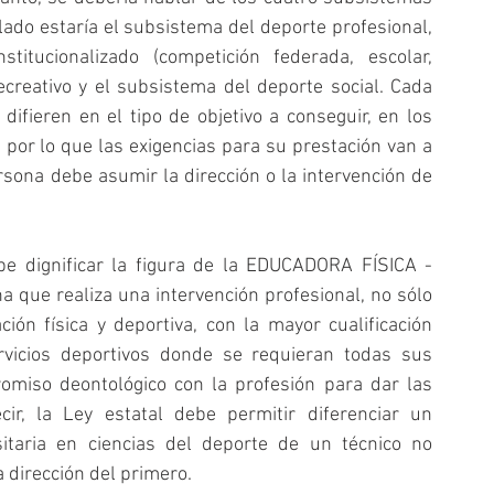
do estaría el subsistema del deporte profesional, 
titucionalizado (competición federada, escolar, 
ecreativo y el subsistema del deporte social. Cada 
ifieren en el tipo de objetivo a conseguir, en los 
, por lo que las exigencias para su prestación van a 
sona debe asumir la dirección o la intervención de 
be dignificar la figura de la EDUCADORA FÍSICA - 
que realiza una intervención profesional, no sólo 
ión física y deportiva, con la mayor cualificación 
vicios deportivos donde se requieran todas sus 
omiso deontológico con la profesión para dar las 
ir, la Ley estatal debe permitir diferenciar un 
sitaria en ciencias del deporte de un técnico no 
 dirección del primero.