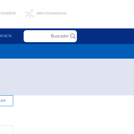
Buscador
NTACTA
rate