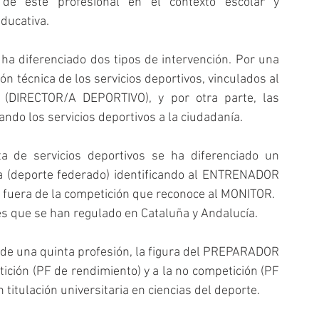
 de este profesional en el contexto escolar y 
ducativa.
ha diferenciado dos tipos de intervención. Por una 
n técnica de los servicios deportivos, vinculados al 
a (DIRECTOR/A DEPORTIVO), y por otra parte, las 
ndo los servicios deportivos a la ciudadanía.
a de servicios deportivos se ha diferenciado un 
a (deporte federado) identificando al ENTRENADOR 
a fuera de la competición que reconoce al MONITOR.
es que se han regulado en Cataluña y Andalucía.
de una quinta profesión, la figura del PREPARADOR 
ición (PF de rendimiento) y a la no competición (PF 
 titulación universitaria en ciencias del deporte.