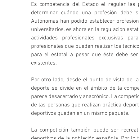
Es competencia del Estado el regular las p
determinar cuándo una profesión debe se
Autónomas han podido establecer profesiones
universitarios, es ahora en la regulación estat
actividades profesionales exclusivas para
profesionales que pueden realizar los técnico
para el estatal a pesar que éste debe ser
existentes.
Por otro lado, desde el punto de vista de la
deporte se divide en el ámbito de la compet
parece desacertado y anacrónico. La competici
de las personas que realizan práctica deport
deportivos quedan en un mismo paquete.
La competición también puede ser recreati
deportivos de la población española. Por lo 