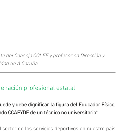
 del Consejo COLEF y profesor en Dirección y 
sidad de A Coruña
denación profesional estatal
uede y debe dignificar la figura del Educador Físico, 
iado CCAFYDE de un técnico no universitario
"
l sector de los servicios deportivos en nuestro país 