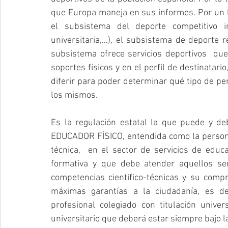
que Europa maneja en sus informes. Por un la
el subsistema del deporte competitivo ins
universitaria,…), el subsistema de deporte r
subsistema ofrece servicios deportivos  que d
soportes físicos y en el perfil de destinatario
diferir para poder determinar qué tipo de per
los mismos.
Es la regulación estatal la que puede y de
EDUCADOR FÍSICO, entendida como la persona 
técnica,  en el sector de servicios de educac
formativa y que debe atender aquellos ser
competencias científico-técnicas y su compr
máximas garantías a la ciudadanía, es dec
profesional colegiado con titulación univer
universitario que deberá estar siempre bajo la