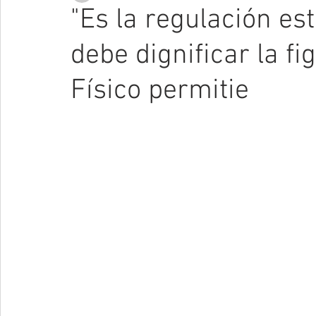
"Es la regulación es
debe dignificar la f
Físico permitie