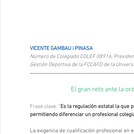
VICENTE GAMBAU i PINASA
Número de Colegiado COLEF 08916, Presidente
Gestión Deportiva de la FCCAFD de la Univer
El gran reto ante la or
Frase clave:
 "
Es la regulación estatal la que p
permitiendo diferenciar un profesional coleg
La exigencia de cualificación profesional en e