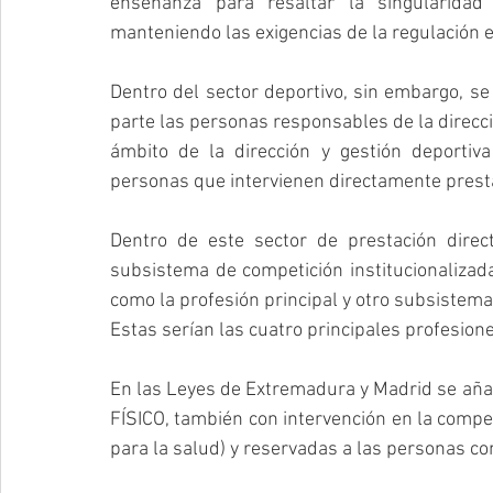
enseñanza para resaltar la singularidad
manteniendo las exigencias de la regulación e
Dentro del sector deportivo, sin embargo, se 
parte las personas responsables de la direcció
ámbito de la dirección y gestión deportiv
personas que intervienen directamente presta
Dentro de este sector de prestación direct
subsistema de competición institucionalizad
como la profesión principal y otro subsistem
Estas serían las cuatro principales profesion
En las Leyes de Extremadura y Madrid se aña
FÍSICO, también con intervención en la compet
para la salud) y reservadas a las personas con