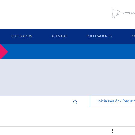
COLEGIACIÓN
ACTIVIDAD
PUBLICACIONES
CO
Inicia sesión/ Regíst