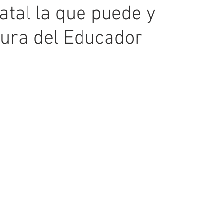
tatal la que puede y
igura del Educador