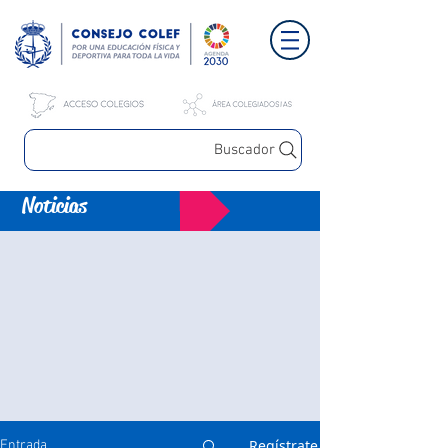
Buscador
Noticias
Regístrate
Entrada