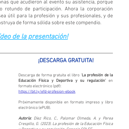
nas que acudieron al evento su asistencia, porque 
o rotundo de participación. Ahora la corporación 
ea útil para la profesión y sus profesionales, y de 
onstruya de forma sólida sobre este compendio.
ídeo de la presentación!
¡DESCARGA GRATUITA!
Descarga de forma gratuita el libro '
La profesión de la 
Educación Física y Deportiva y su regulación'
 en 
formato electrónico (pdf):
https://bit.ly/efd-profesion-ebook
Próximamente disponible en formato impreso y libro 
electrónico (ePUB).
Autoría: 
Díez Rico, C., Palomar Olmeda, A. y Perea 
Crespillo, G. (2023). La profesión de la Educación Física 