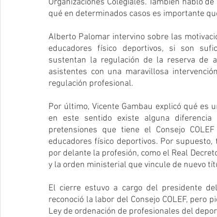
Organizaciones Colegiales. También habló de l
qué en determinados casos es importante que
Alberto Palomar intervino sobre las motivaci
educadores físico deportivos, si son sufi
sustentan la regulación de la reserva de ac
asistentes con una maravillosa intervenció
regulación profesional. 
Por último, Vicente Gambau explicó qué es una
en este sentido existe alguna diferencia 
pretensiones que tiene el Consejo COLEF
educadores físico deportivos. Por supuesto, 
por delante la profesión, como el Real Decre
y la orden ministerial que vincule de nuevo tít
El cierre estuvo a cargo del presidente de
reconoció la labor del Consejo COLEF, pero pid
Ley de ordenación de profesionales del deport