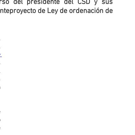
rso del presidente del CSD y sus 
Anteproyecto de Ley de ordenación de 
 
 
 
 
 
 
 
 
 
 