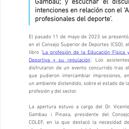
Gambau; y escuchar el discu
intenciones en relación con el ‘
profesionales del deporte’.
El pasado 11 de mayo de 2023 se presentó,
en el Consejo Superior de Deportes (CSD), el
libro ‘
La profesión de la Educación Física y
Deportiva y su regulación
’. Los asistentes
disfrutaron de un evento concurrido tras el
que pudieron intercambiar impresiones, en
un ambiente distendido, sobre el estado de la
profesión y del sector.
La apertura estuvo a cargo del Dr. Vicente
Gambau i Pinasa, presidente del Consejo
COLEF, en la que destacó la necesidad de