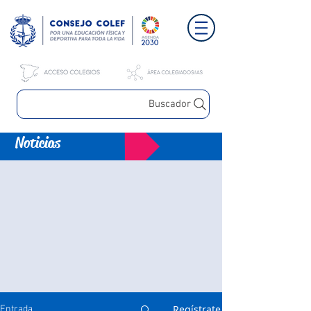
Buscador
Noticias
Regístrate
Entrada