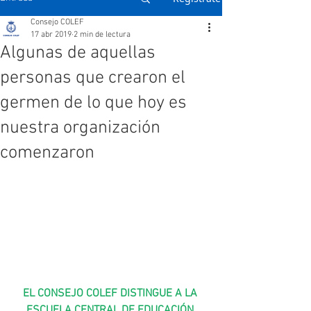
Consejo COLEF
17 abr 2019
2 min de lectura
Algunas de aquellas
personas que crearon el
germen de lo que hoy es
nuestra organización
comenzaron
EL CONSEJO COLEF DISTINGUE A LA 
ESCUELA CENTRAL DE EDUCACIÓN 