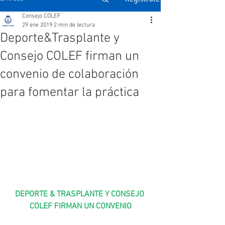
Consejo COLEF
29 ene 2019
2 min de lectura
Deporte&Trasplante y
Consejo COLEF firman un
convenio de colaboración
para fomentar la práctica
DEPORTE & TRASPLANTE Y CONSEJO 
COLEF FIRMAN UN CONVENIO