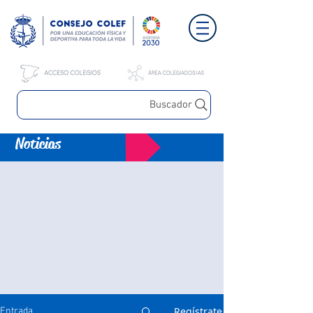
Buscador
Noticias
Regístrate
Entrada