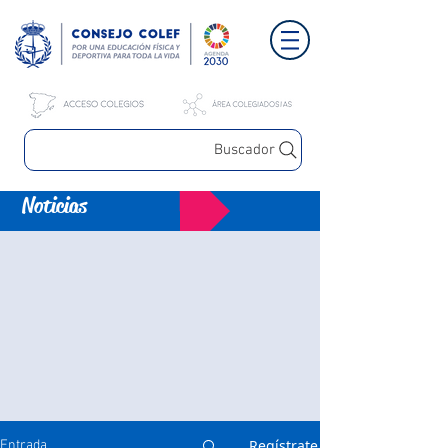
Buscador
Noticias
Regístrate
Entrada