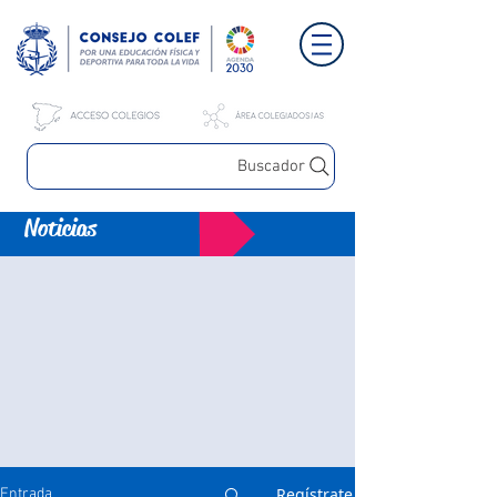
Buscador
Noticias
Regístrate
Entrada