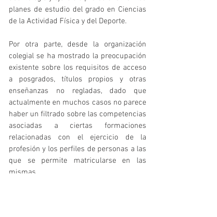
planes de estudio del grado en Ciencias 
de la Actividad Física y del Deporte.
Por otra parte, desde la organización 
colegial se ha mostrado la preocupación 
existente sobre los requisitos de acceso 
a posgrados, títulos propios y otras 
enseñanzas no regladas, dado que 
actualmente en muchos casos no parece 
haber un filtrado sobre las competencias 
asociadas a ciertas formaciones 
relacionadas con el ejercicio de la 
profesión y los perfiles de personas a las 
que se permite matricularse en las 
mismas.
Otro de los temas tratados ha sido la 
proliferación de centros que imparten el 