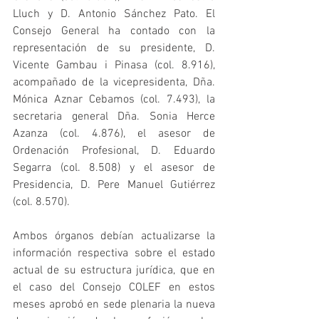
Lluch y D. Antonio Sánchez Pato. El 
Consejo General ha contado con la 
representación de su presidente, D. 
Vicente Gambau i Pinasa (col. 8.916), 
acompañado de la vicepresidenta, Dña. 
Mónica Aznar Cebamos (col. 7.493), la 
secretaria general Dña. Sonia Herce 
Azanza (col. 4.876), el asesor de 
Ordenación Profesional, D. Eduardo 
Segarra (col. 8.508) y el asesor de 
Presidencia, D. Pere Manuel Gutiérrez 
(col. 8.570).
Ambos órganos debían actualizarse la 
información respectiva sobre el estado 
actual de su estructura jurídica, que en 
el caso del Consejo COLEF en estos 
meses aprobó en sede plenaria la nueva 