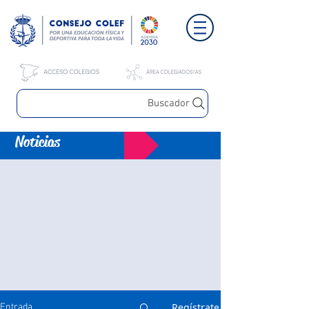
Buscador
Noticias
Regístrate
Entrada