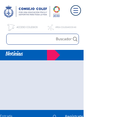
Buscador
Noticias
Regístrate
Entrada