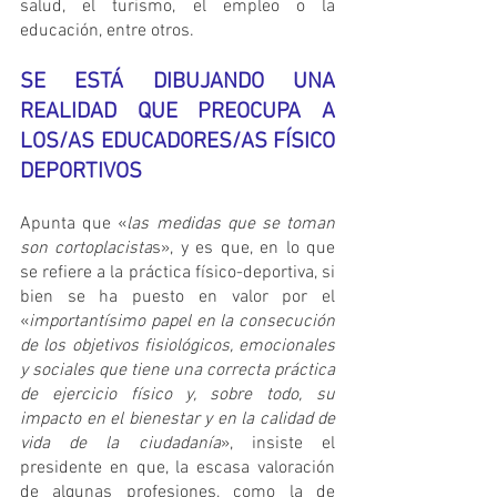
salud, el turismo, el empleo o la 
educación, entre otros.
SE ESTÁ DIBUJANDO UNA 
REALIDAD QUE PREOCUPA A 
LOS/AS EDUCADORES/AS FÍSICO 
DEPORTIVOS
Apunta que «
las medidas que se toman 
son cortoplacista
s», y es que, en lo que 
se refiere a la práctica físico-deportiva, si 
bien se ha puesto en valor por el 
«
importantísimo papel en la consecución 
de los objetivos fisiológicos, emocionales 
y sociales que tiene una correcta práctica 
de ejercicio físico y, sobre todo, su 
impacto en el bienestar y en la calidad de 
vida de la ciudadanía
», insiste el 
presidente en que, la escasa valoración 
de algunas profesiones, como la de 