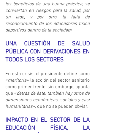
los beneficios de una buena práctica, se 
conviertan en riesgos para la salud, por 
un lado, y por otro, la falta de 
reconocimiento de los educadores físico 
deportivos dentro de la sociedad
».
UNA CUESTIÓN DE SALUD 
PÚBLICA CON DERIVACIONES EN 
TODOS LOS SECTORES
En esta crisis, el presidente define como 
«
meritoria
» la acción del sector sanitario 
como primer frente, sin embargo, apunta 
que «
detrás de éste, también hay otros de 
dimensiones económicas, sociales y casi 
humanitarias
», que no se pueden obviar.
IMPACTO EN EL SECTOR DE LA 
EDUCACIÓN FÍSICA, LA 