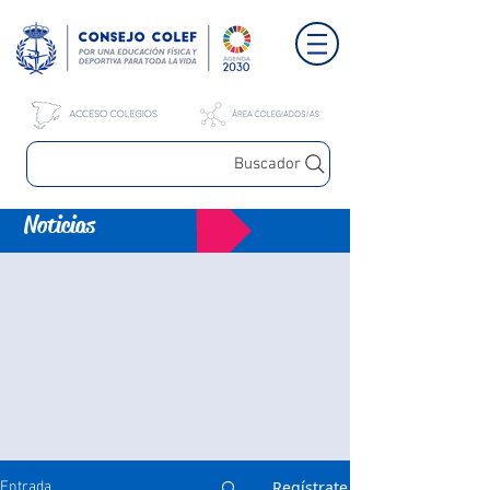
Buscador
Noticias
Regístrate
Entrada