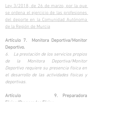
Ley 3/2018, de 26 de marzo, por la que 
se ordena el ejercicio de las profesiones 
del deporte en la Comunidad Autónoma 
de la Región de Murcia
Artículo 7. Monitora Deportiva/Monitor 
Deportivo.
6. La prestación de los servicios propios 
de la Monitora Deportiva/Monitor 
Deportivo requiere su presencia física en 
el desarrollo de las actividades físicas y 
deportivas.
Artículo 9. Preparadora 
Física/Preparador Físico.
5. La prestación de los servicios propios 
de la Preparadora Física/Preparador 
Físico requiere su presencia física en el 