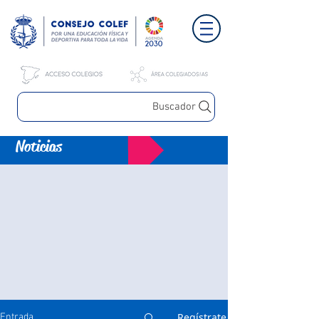
Buscador
Noticias
Regístrate
Entrada