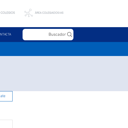
Buscador
NTACTA
rate