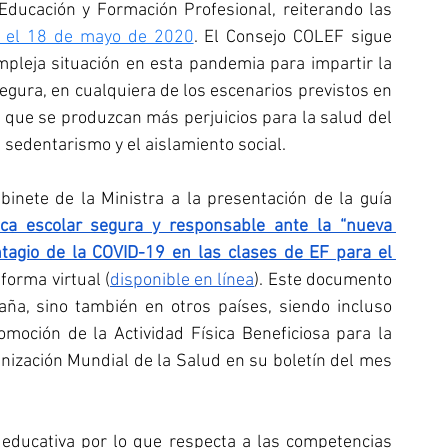
Educación y Formación Profesional, reiterando las 
a el 18 de mayo de 2020
. El Consejo COLEF sigue 
pleja situación en esta pandemia para impartir la 
gura, en cualquiera de los escenarios previstos en 
n que se produzcan más perjuicios para la salud del 
l sedentarismo y el aislamiento social.
binete de la Ministra a la presentación de la guía 
a escolar segura y responsable ante la “nueva 
tagio de la COVID-19 en las clases de EF para el 
 forma virtual (
disponible en línea
). Este documento 
ña, sino también en otros países, siendo incluso 
moción de la Actividad Física Beneficiosa para la 
anización Mundial de la Salud en su boletín del mes 
a educativa por lo que respecta a las competencias 