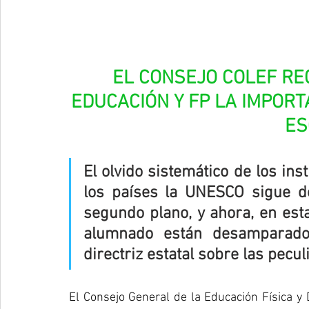
EL CONSEJO COLEF RE
EDUCACIÓN Y FP LA IMPORT
ES
El olvido sistemático de los in
los países la UNESCO sigue de
segundo plano, y ahora, en esta
alumnado están desamparados
directriz estatal sobre las pecul
El Consejo General de la Educación Física y 