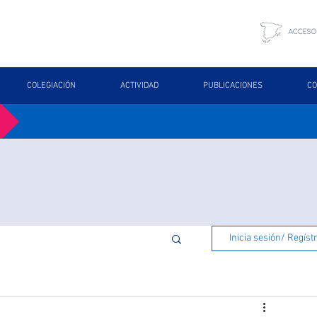
COLEGIACIÓN
ACTIVIDAD
PUBLICACIONES
CO
Inicia sesión/ Regíst