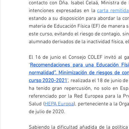
contacto con Dña. Isabel Celaá, Ministra de 
intenciones expresadas en la 
carta remitid
estando a su disposición para abordar la com
materia de Educación Física (EF) de manera se
este curso, evitando el riesgo de contagio, si
alumnado derivados de la inactividad física, e
El 16 de junio el Consejo COLEF invitó al ga
‘
Recomendaciones para una Educación Físic
normalidad”. Minimización de riesgos de con
curso 2020-2021
’, realizada el 18 de junio de
ha tenido gran repercusión, no solo en Espa
referenciado por la Red Europea para la Pro
Salud (
HEPA Europa
), perteneciente a la Org
de julio de 2020.
Sabiendo la dificultad añadida de la polític