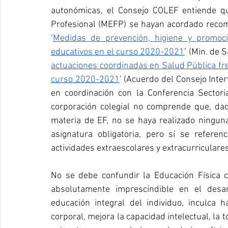
autonómicas, el Consejo COLEF entiende qu
Profesional (MEFP) se hayan acordado recom
‘
Medidas de prevención, higiene y promoci
educativos en el curso 2020-2021
’ (Min. de 
actuaciones coordinadas en Salud Pública fre
curso 2020-2021
’ (Acuerdo del Consejo Inter
en coordinación con la Conferencia Sectori
corporación colegial no comprende que, dada
materia de EF, no se haya realizado ningun
asignatura obligatoria, pero sí se referen
actividades extraescolares y extracurriculare
No se debe confundir la Educación Física co
absolutamente imprescindible en el desar
educación integral del individuo, inculca 
corporal, mejora la capacidad intelectual, la t