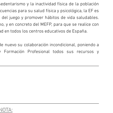
entarismo y la inactividad física de la población 
uencias para su salud física y psicológica, la EF es 
s del juego y promover hábitos de vida saludables. 
o, y en concreto del MEFP, para que se realice con 
ad en todos los centros educativos de España.
de nuevo su colaboración incondicional, poniendo a 
 y Formación Profesional todos sus recursos y 
NOTA: