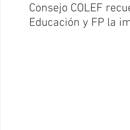
Consejo COLEF recue
Educación y FP la i