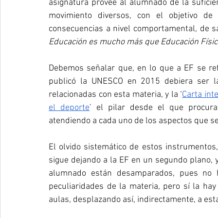
asignatura provee al alumnado de la suficien
movimiento diversos, con el objetivo de 
consecuencias a nivel comportamental, de s
Educación es mucho más que Educación Física
Debemos señalar que, en lo que a EF se refi
publicó la UNESCO en 2015 debiera ser la 
relacionadas con esta materia, y la ‘
Carta inte
el deporte
’ el pilar desde el que procur
atendiendo a cada uno de los aspectos que se 
El olvido sistemático de estos instrumentos
sigue dejando a la EF en un segundo plano, y
alumnado están desamparados, pues no hay
peculiaridades de la materia, pero sí la ha
aulas, desplazando así, indirectamente, a est