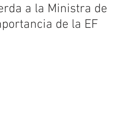
rda a la Ministra de
mportancia de la EF