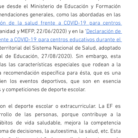
e desde el Ministerio de Educación y Formación 
endaciones generales, como las abordadas en las 
ón de la salud frente a COVID-19 para centros 
Sanidad y MEFP, 22/06/2020) y en la ‘
Declaración de 
nte a COVID-19 para centros educativos durante el 
territorial del Sistema Nacional de Salud, adoptado 
al de Educación, 27/08/2020). Sin embargo, esta 
s las características especiales que rodean a la 
a recomendación específica para ésta, que es una 
cien los eventos deportivos, que son en esencia 
s y competiciones de deporte escolar.
n el deporte escolar o extracurricular. La EF es 
rollo de las personas, porque contribuye a la 
hábitos de vida saludable, mejora la competencia 
oma de decisiones, la autoestima, la salud, etc. Esta 