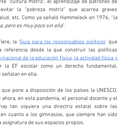
te “cultura motriz”, el aprendizaje de patrones de 
evitar la “pobreza motriz” que acarrea graves 
alud, etc. Como ya señaló Hammeleck en 1976, “
la 
, pero es muy poco sin ella
”.
ere, la ‘
Guía para los responsables políticos
’ que 
referencia desde la que construir las políticas 
rnacional de la educación física, la actividad física y 
ar la EF escolar como un derecho fundamental, 
señalan en ella. 
, que pone a disposición de los países la UNESCO, 
 ahora, en esta pandemia, el personal docente y el 
 tan siquiera una directriz estatal sobre las 
y en cuanto a los gimnasios, que siempre han sido 
a asignatura de sus espacios propios.