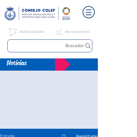
Buscador
Noticias
Regístrate
Entrada