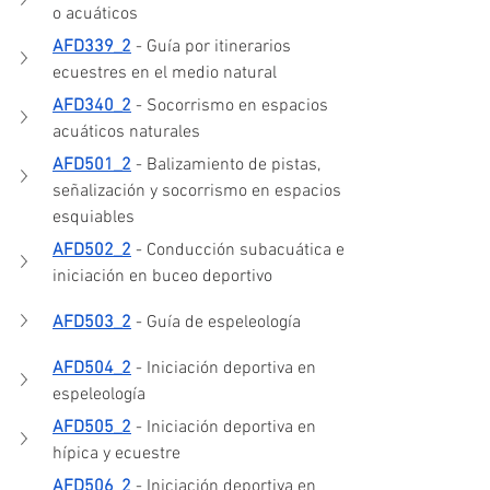
o acuáticos
AFD339_2
 - Guía por itinerarios 
ecuestres en el medio natural
AFD340_2
 - Socorrismo en espacios 
acuáticos naturales
AFD501_2
 - Balizamiento de pistas, 
señalización y socorrismo en espacios 
esquiables
AFD502_2
 - Conducción subacuática e 
iniciación en buceo deportivo
AFD503_2
 - Guía de espeleología
AFD504_2
 - Iniciación deportiva en 
espeleología
AFD505_2
 - Iniciación deportiva en 
hípica y ecuestre
AFD506_2
 - Iniciación deportiva en 