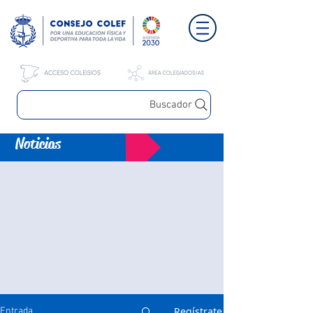
Buscador
Noticias
Regístrate
Entrada