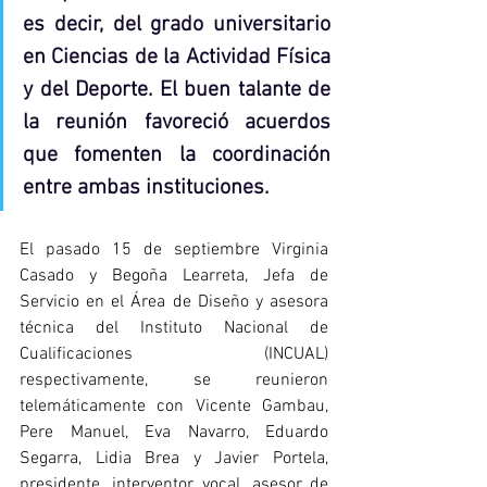
es decir, del grado universitario 
en Ciencias de la Actividad Física 
y del Deporte. El buen talante de 
la reunión favoreció acuerdos 
que fomenten la coordinación 
entre ambas instituciones.
El pasado 15 de septiembre Virginia 
Casado y Begoña Learreta, Jefa de 
Servicio en el Área de Diseño y asesora 
técnica del Instituto Nacional de 
Cualificaciones (INCUAL) 
respectivamente, se reunieron 
telemáticamente con Vicente Gambau, 
Pere Manuel, Eva Navarro, Eduardo 
Segarra, Lidia Brea y Javier Portela, 
presidente, interventor, vocal, asesor de 