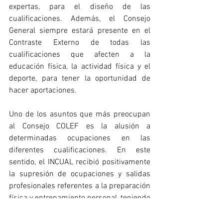
expertas, para el diseño de las 
cualificaciones. Además, el Consejo 
General siempre estará presente en el 
Contraste Externo de todas las 
cualificaciones que afecten a la 
educación física, la actividad física y el 
deporte, para tener la oportunidad de 
hacer aportaciones.
Uno de los asuntos que más preocupan 
al Consejo COLEF es la alusión a 
determinadas ocupaciones en las 
diferentes cualificaciones. En este 
sentido, el INCUAL recibió positivamente 
la supresión de ocupaciones y salidas 
profesionales referentes a la preparación 
física y entrenamiento personal, teniendo 
en cuenta las competencias requeridas 
para su desempeño profesional y los 