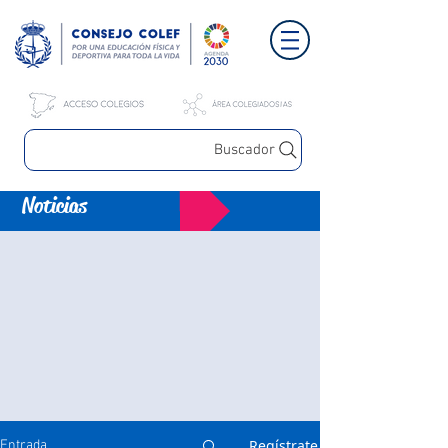
Buscador
Noticias
Regístrate
Entrada