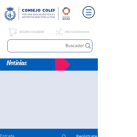
Buscador
Noticias
Regístrate
Entrada