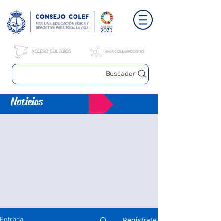
Buscador
Noticias
Regístrate
Entrada