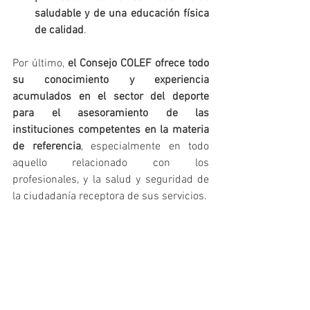
saludable y de una educación física 
de calidad
. 
Por último, 
el Consejo COLEF ofrece todo 
su conocimiento y experiencia 
acumulados en el sector del deporte 
para el asesoramiento de las 
instituciones competentes en la materia 
de referencia
, especialmente en todo 
aquello relacionado con los 
profesionales, y la salud y seguridad de 
la ciudadanía receptora de sus servicios.
En Madrid, a 31 de octubre de 2017
Descarga aquí el comunicado