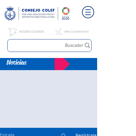
Buscador
Noticias
Regístrate
Entrada