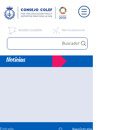
Buscador
Noticias
Regístrate
Entrada