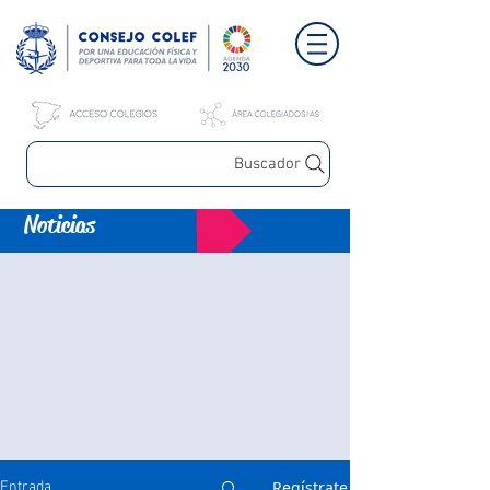
Buscador
Noticias
Regístrate
Entrada