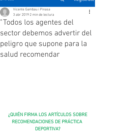
Vicente Gambau i Pinasa
3 abr 2019
2 min de lectura
"Todos los agentes del
sector debemos advertir del
peligro que supone para la
salud recomendar
¿QUIÉN FIRMA LOS ARTÍCULOS SOBRE 
RECOMENDACIONES DE PRÁCTICA 
DEPORTIVA?