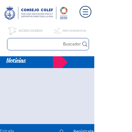
Buscador
Noticias
Regístrate
Entrada