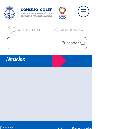
Buscador
Noticias
Regístrate
Entrada