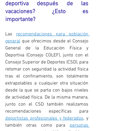
deportiva después de las 
vacaciones? ¿Esto es 
importante?
Las 
recomendaciones para población 
general
 que ofrecimos desde el Consejo 
General de la Educación Física y 
Deportiva (Consejo COLEF), junto con el 
Consejo Superior de Deportes (CSD), para 
retomar con seguridad la actividad física 
tras el confinamiento, son totalmente 
extrapolables a cualquier otra situación 
desde la que se parta con bajos niveles 
de actividad física. De la misma manera, 
junto con el CSD también realizamos 
recomendaciones específicas para 
deportistas profesionales y federados
, y 
también otras como para 
personas 