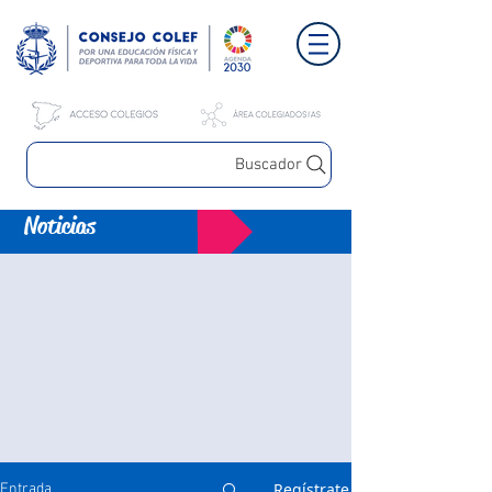
Buscador
Noticias
Regístrate
Entrada