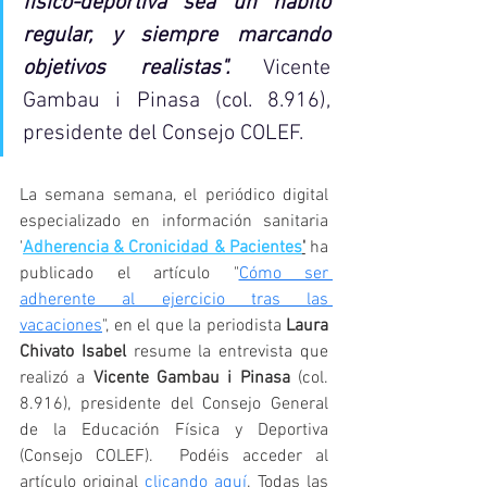
físico-deportiva sea un hábito 
regular, y siempre marcando 
objetivos realistas".
Vicente 
Gambau i Pinasa (col. 8.916), 
presidente del Consejo COLEF.
La semana semana, el periódico digital 
especializado en información sanitaria 
'
Adherencia & Cronicidad & Pacientes
'
 ha 
publicado el artículo "
Cómo ser 
adherente al ejercicio tras las 
vacaciones
", en el que la periodista 
Laura 
Chivato Isabel
 resume la entrevista que 
realizó a 
Vicente Gambau i Pinasa
 (col. 
8.916), presidente del Consejo General 
de la Educación Física y Deportiva 
(Consejo COLEF).  Podéis acceder al 
artículo original 
clicando aquí
. Todas las 