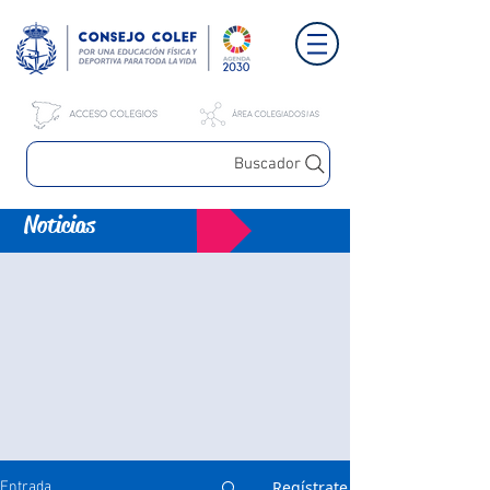
Buscador
Noticias
Regístrate
Entrada