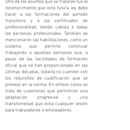
Otro de los asuntos que se trataron fue el 
reconocimiento que esta futura ley debe 
hacer a las formaciones del periodo 
transitorio y a los certificados de 
profesionalidad, dando cabida a todas 
las personas profesionales. También se 
mencionaron las habilitaciones, como un 
sistema que permita continuar 
trabajando a aquellas personas que, a 
pesar de las facilidades de formación 
oficial que se han proporcionado en las 
últimas décadas, todavía no cuenten con 
los requisitos de cualificación que se 
prevean en la norma. En ambos casos se 
trata de cuestiones que permitirán una 
adaptación progresiva y una 
transitoriedad que evita cualquier lesión 
para trabajadores o empleadores.
En las próximas semanas el Consejo 
COLEF hará llegar a ADESP sus 