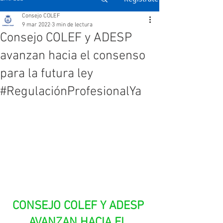
Consejo COLEF
9 mar 2022
3 min de lectura
Consejo COLEF y ADESP
avanzan hacia el consenso
para la futura ley
#RegulaciónProfesionalYa
CONSEJO COLEF Y ADESP 
AVANZAN HACIA EL 