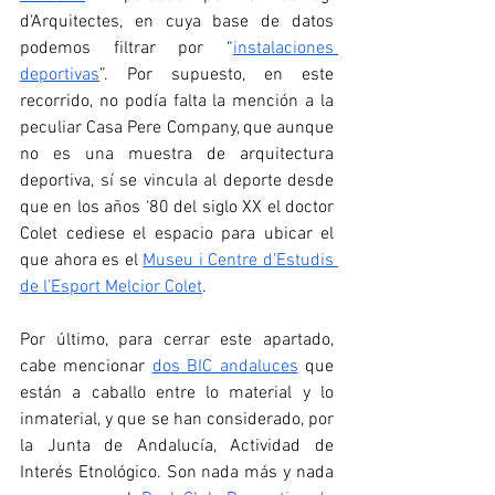
d'Arquitectes, en cuya base de datos 
podemos filtrar por “
instalaciones 
deportivas
”. Por supuesto, en este 
recorrido, no podía falta la mención a la 
peculiar Casa Pere Company, que aunque 
no es una muestra de arquitectura 
deportiva, sí se vincula al deporte desde 
que en los años ‘80 del siglo XX el doctor 
Colet cediese el espacio para ubicar el 
que ahora es el 
Museu i Centre d’Estudis 
de l’Esport Melcior Colet
.
Por último, para cerrar este apartado, 
cabe mencionar 
dos BIC andaluces
 que 
están a caballo entre lo material y lo 
inmaterial, y que se han considerado, por 
la Junta de Andalucía, Actividad de 
Interés Etnológico. Son nada más y nada 