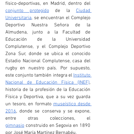
físico-deportivas, en Madrid, dentro del 
conjunto protegido
 de la 
Ciudad 
Universitaria
, se encuentran el Complejo 
Deportivo Nuestra Señora de la 
Almudena, junto a la Facultad de 
Educación de la Universidad 
Complutense, y el Complejo Deportivo 
Zona Sur, donde se ubica el conocido 
Estadio Nacional Complutense, casa del 
rugby en nuestro país. Por supuesto, 
este conjunto también integra el 
Instituto 
Nacional de Educación Física (INEF)
, 
historia de la profesión de la Educación 
Física y Deportiva, que a su vez guarda 
un tesoro, en formato 
museístico desde 
2016
, donde se conserva y se expone, 
entre otras colecciones, el 
gimnasio
 construido en Segovia en 1890 
por José María Martínez Bernabéu. 