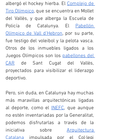
albergó el hockey hierba. El 
Complejo de 
Tiro Olímpico
, que se encuentra en Mollet 
del Vallès, y que alberga la Escuela de 
Policía de Catalunya. El 
Pabellón 
Olímpico de Vall d'Hebron
, por su parte, 
fue testigo del voleibol y la pelota vasca. 
Otros de los inmuebles ligados a los 
Juegos Olímpicos son los 
pabellones del 
CAR
 de Sant Cugat del Vallès, 
proyectados para visibilizar el liderazgo 
deportivo.
Pero, sin duda, en Catalunya hay muchas 
más maravillas arquitectónicas ligadas 
al deporte, como el 
INEFC
, que aunque 
no estén inventariadas por la Generalitat, 
podemos disfrutarlas a través de la 
iniciativa sobre 
Arquitectura 
Catalana
 impulsada por el Col·legi 