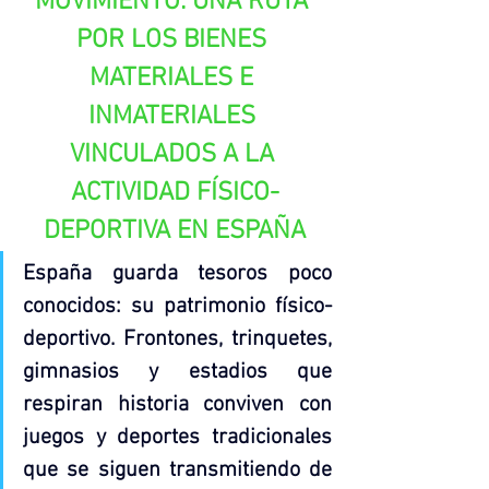
MOVIMIENTO: UNA RUTA 
POR LOS BIENES 
MATERIALES E 
INMATERIALES 
VINCULADOS A LA 
ACTIVIDAD FÍSICO-
DEPORTIVA EN ESPAÑA
España guarda tesoros poco 
conocidos: su patrimonio físico-
deportivo. Frontones, trinquetes, 
gimnasios y estadios que 
respiran historia conviven con 
juegos y deportes tradicionales 
que se siguen transmitiendo de 