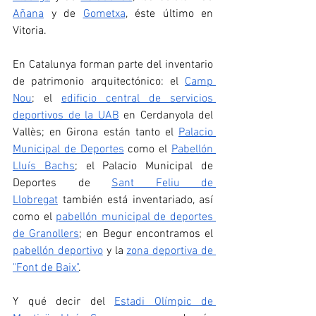
Añana
 y de 
Gometxa
, éste último en 
Vitoria. 
En Catalunya forman parte del inventario 
de patrimonio arquitectónico: el 
Camp 
Nou
; el 
edificio central de servicios 
deportivos de la UAB
 en Cerdanyola del 
Vallès; en Girona están tanto el 
Palacio 
Municipal de Deportes
 como el 
Pabellón 
Lluís Bachs
; el Palacio Municipal de 
Deportes de 
Sant Feliu de 
Llobregat
 también está inventariado, así 
como el 
pabellón municipal de deportes 
de Granollers
; en Begur encontramos el 
pabellón deportivo
 y la 
zona deportiva de 
"Font de Baix"
. 
Y qué decir del 
Estadi Olímpic de 