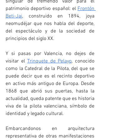
singular de tremendo valor para el 
patrimonio deportivo español: el 
Frontón 
Beti-Jai
, construido en 1894, joya 
neomudéjar que nos habla del deporte, 
del espectáculo y de la sociedad de 
principios del siglo XX.
Y si pasas por Valencia, no dejes de 
visitar el 
Trinquete de Pelayo
, conocido 
como la Catedral de la Pilota, del que se 
puede decir que es el recinto deportivo 
en activo más antiguo de Europa. Desde 
1868 que abrió sus puertas, hasta la 
actualidad, queda patente que es historia 
viva de la pilota valenciana, símbolo de 
identidad y legado cultural.
Embarcandonos en arquitectura 
representativa de otras manifestaciones 