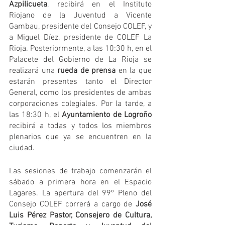
Azpilicueta
, recibirá en el Instituto 
Riojano de la Juventud a Vicente 
Gambau, presidente del Consejo COLEF, y 
a Miguel Díez, presidente de COLEF La 
Rioja. Posteriormente, a las 10:30 h, en el 
Palacete del Gobierno de La Rioja se 
realizará una 
rueda de prensa
 en la que 
estarán presentes tanto el Director 
General, como los presidentes de ambas 
corporaciones colegiales. Por la tarde, a 
las 18:30 h, el 
Ayuntamiento de Logroño
recibirá a todas y todos los miembros 
plenarios que ya se encuentren en la 
ciudad.
Las sesiones de trabajo comenzarán el 
sábado a primera hora en el Espacio 
Lagares. La apertura del 99º Pleno del 
Consejo COLEF correrá a cargo de 
José 
Luis Pérez Pastor, Consejero de Cultura, 