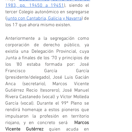
1983, pp. 19450 a 19451
), siendo el 
tercer Colegio autonómico en segregarse 
(
junto con Cantabria, Galicia y Navarra
) de 
los 17 que ahora mismo existen. 
Anteriormente a la segregación como 
corporación de derecho público, ya 
existía una Delegación Provincial, cuya 
Junta a finales de los ‘70 y principios de 
los ‘80 estaba formada por: José 
Francisco García García 
(presidente/delegado), José Luis Gacián 
Anca (secretario), Marcos Vicente 
Gutiérrez Recio (tesorero), José Manuel 
Rivera Castanedo (vocal) y Víctor Molleda 
García (vocal). Durante el 99º Pleno se 
rendirá homenaje a estos pioneros que 
impulsaron la profesión en territorio 
riojano, y en concreto será  
Marcos 
Vicente Gutérrez
 quien acuda en 