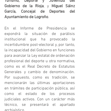
Turismo, Deporte y Juventud del 
Gobierno de la Rioja
, y 
Miguel Sáinz 
García, Concejal de Deportes del 
Ayuntamiento de Logroño
.
En el Informe de Presidencia se 
expondrá la situación de parálisis 
institucional que ha provocado la 
incertidumbre post-electoral y, por tanto, 
la incapacidad del Gobierno en funciones 
para avanzar la Ley estatal de ordenación 
profesional del deporte u otra normativa, 
como es el Real Decreto de Estatutos 
Generales y cambio de denominación. 
Por supuesto, como es tradición, se 
mencionarán las últimas aportaciones 
en trámites de participación pública, así 
como el estado de los procesos 
judiciales activos. Con un carácter más 
técnico, se presentará el apartado 
archivístico. 