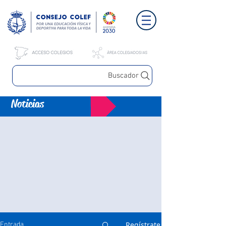
Buscador
Noticias
Regístrate
Entrada