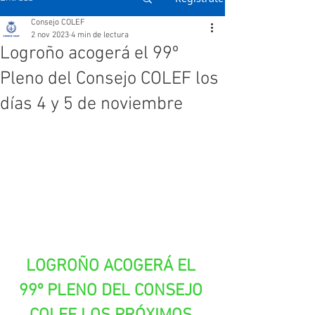
Consejo COLEF
2 nov 2023
4 min de lectura
Logroño acogerá el 99º
Pleno del Consejo COLEF los
días 4 y 5 de noviembre
LOGROÑO ACOGERÁ EL 
99º PLENO DEL CONSEJO 