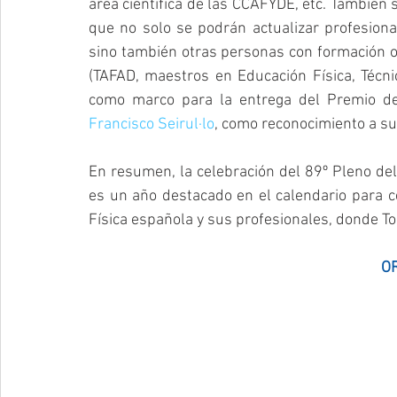
área científica de las CCAFYDE, etc. También
que no solo se podrán actualizar profesiona
sino también otras personas con formación ofici
(TAFAD, maestros en Educación Física, Técnic
como marco para la entrega del Premio de
Francisco Seirul·lo
, como reconocimiento a su 
En resumen, la celebración del 89º Pleno del
es un año destacado en el calendario para ce
Física española y sus profesionales, donde T
O