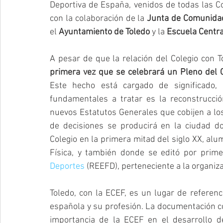
Deportiva de España, venidos de todas las 
con la colaboración de la 
Junta de Comunidad
el 
Ayuntamiento de Toledo
 y la 
Escuela Centra
A pesar de que la relación del Colegio con T
primera vez que se celebrará un Pleno del C
Este hecho está cargado de significado,
fundamentales a tratar es la reconstrucció
nuevos Estatutos Generales que cobijen a los
de decisiones se producirá en la ciudad d
Colegio en la primera mitad del siglo XX, al
Física, y también donde se editó por prime
Deportes
 (REEFD), perteneciente a la organiz
Toledo, con la ECEF, es un lugar de referenci
española y su profesión. La documentación con
importancia de la ECEF en el desarrollo de