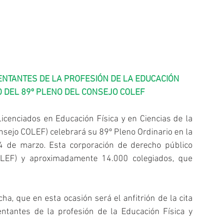
NTANTES DE LA PROFESIÓN DE LA EDUCACIÓN 
O DEL 89º PLENO DEL CONSEJO COLEF
icenciados en Educación Física y en Ciencias de la 
nsejo COLEF) celebrará su 89º Pleno Ordinario en la 
4 de marzo. Esta corporación de derecho público 
COLEF) y aproximadamente 14.000 colegiados, que 
, que en esta ocasión será el anfitrión de la cita 
tantes de la profesión de la Educación Física y 