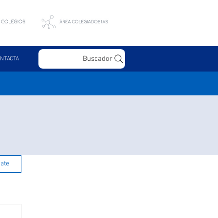
Buscador
NTACTA
rate