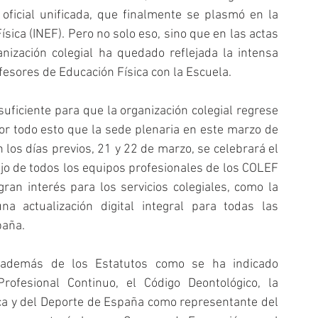
ficial unificada, que finalmente se plasmó en la 
sica (INEF). Pero no solo eso, sino que en las actas 
nización colegial ha quedado reflejada la intensa 
fesores de Educación Física con la Escuela.
uficiente para que la organización colegial regrese 
or todo esto que la sede plenaria en este marzo de 
los días previos, 21 y 22 de marzo, se celebrará el 
o de todos los equipos profesionales de los COLEF 
an interés para los servicios colegiales, como la 
 actualización digital integral para todas las 
paña.
, además de los Estatutos como se ha indicado 
rofesional Continuo, el Código Deontológico, la 
ica y del Deporte de España como representante del 