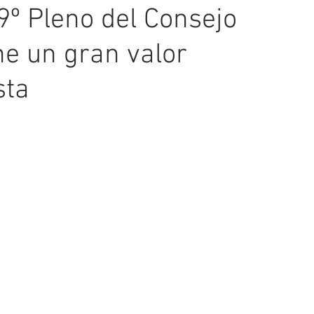
9º Pleno del Consejo
ne un gran valor
sta