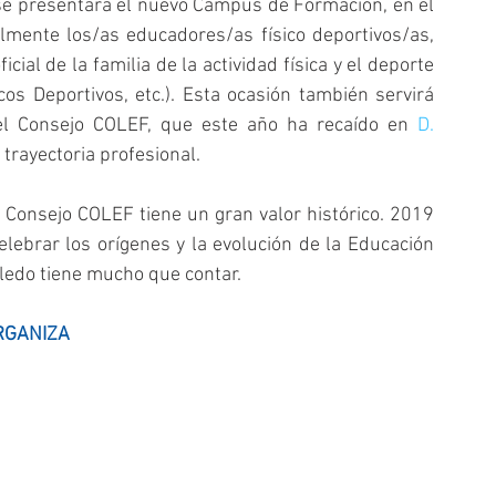
 se presentará el nuevo Campus de Formación, en el 
lmente los/as educadores/as físico deportivos/as, 
al de la familia de la actividad física y el deporte 
os Deportivos, etc.). Esta ocasión también servirá 
l Consejo COLEF, que este año ha recaído en 
D. 
trayectoria profesional.
 Consejo COLEF tiene un gran valor histórico. 2019 
lebrar los orígenes y la evolución de la Educación 
oledo tiene mucho que contar.
RGANIZA