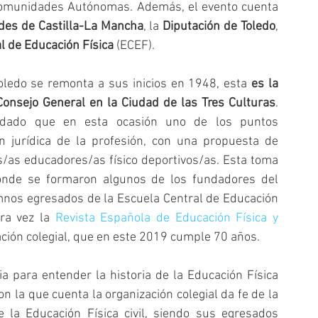
Comunidades Autónomas. Además, el evento cuenta 
es de Castilla-La Mancha
, la 
Diputación de Toledo
, 
l de Educación Física
 (ECEF).
oledo se remonta a sus inicios en 1948, esta 
es la 
onsejo General en la Ciudad de las Tres Culturas
. 
 dado que en esta ocasión uno de los puntos 
n jurídica de la profesión, con una propuesta de 
/as educadores/as físico deportivos/as. Esta toma 
onde se formaron algunos de los fundadores del 
umnos egresados de la Escuela Central de Educación 
ra vez la 
Revista Española de Educación Física y 
ación colegial, que en este 2019 cumple 70 años.
a para entender la historia de la Educación Física 
 la que cuenta la organización colegial da fe de la 
 la Educación Física civil, siendo sus egresados 