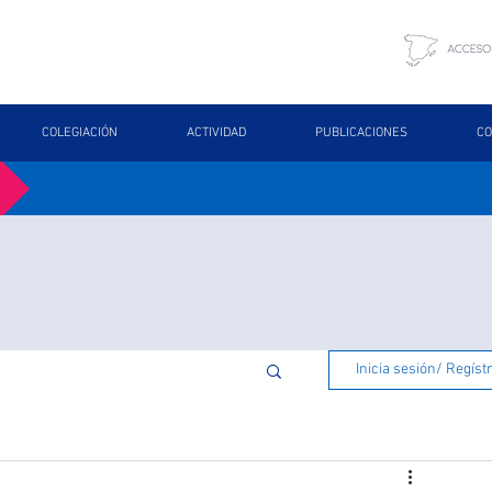
COLEGIACIÓN
ACTIVIDAD
PUBLICACIONES
CO
Inicia sesión/ Regíst