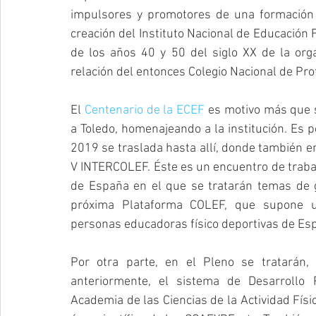
impulsores y promotores de una formación o
creación del Instituto Nacional de Educación Fí
de los años 40 y 50 del siglo XX de la orga
relación del entonces Colegio Nacional de Pro
El 
Centenario de la ECEF
 es motivo más que s
a Toledo, homenajeando a la institución. Es p
2019 se traslada hasta allí, donde también en 
V INTERCOLEF. Éste es un encuentro de trabaj
de España en el que se tratarán temas de gr
próxima Plataforma COLEF, que supone una
personas educadoras físico deportivas de Es
Por otra parte, en el Pleno se tratarán
anteriormente, el sistema de Desarrollo P
Academia de las Ciencias de la Actividad Fís