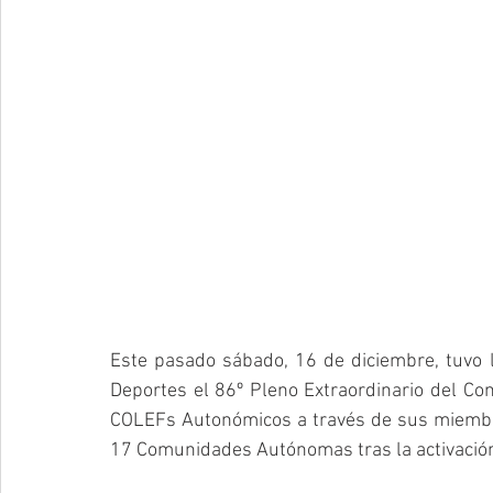
Este pasado sábado, 16 de diciembre, tuvo l
Deportes el 86º Pleno Extraordinario del Co
COLEFs Autonómicos a través de sus miembros
17 Comunidades Autónomas tras la activació