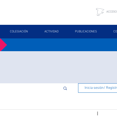
COLEGIACIÓN
ACTIVIDAD
PUBLICACIONES
CO
Inicia sesión/ Regíst