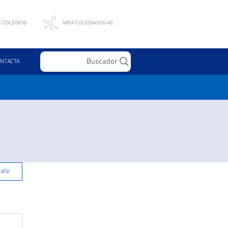
Buscador
NTACTA
rate