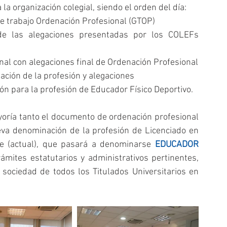
la organización colegial, siendo el orden del día: 
 trabajo Ordenación Profesional (GTOP)  
 de las alegaciones presentadas por los COLEFs 
Aprobación, si procede, del documento final con alegaciones final de Ordenación Profesional  
ión de la profesión y alegaciones  
ón para la profesión de Educador Físico Deportivo. 
oría tanto el documento de ordenación profesional 
va denominación de la profesión de Licenciado en 
te (actual), que pasará a denominarse 
EDUCADOR 
ámites estatutarios y administrativos pertinentes, 
 sociedad de todos los Titulados Universitarios en 