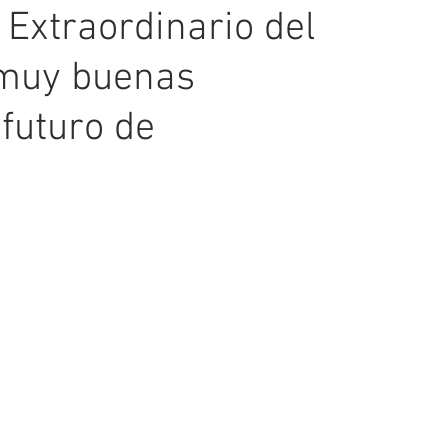
o Extraordinario del
 muy buenas
futuro de