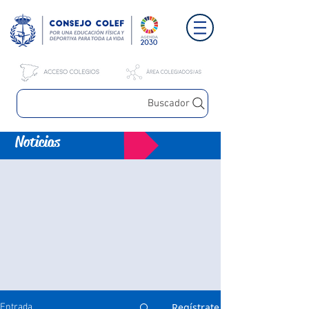
Buscador
Noticias
Regístrate
Entrada