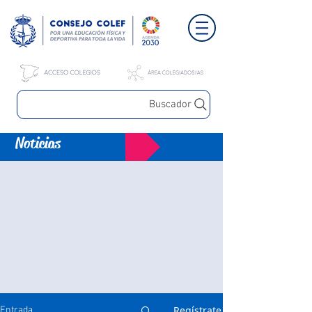
Buscador
Noticias
Regístrate
Entrada