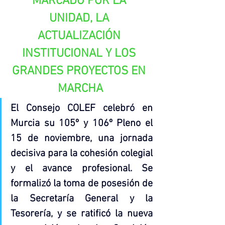
MARCADO POR LA 
UNIDAD, LA 
ACTUALIZACIÓN 
INSTITUCIONAL Y LOS 
GRANDES PROYECTOS EN 
MARCHA
El Consejo COLEF celebró en 
Murcia su 105º y 106º Pleno el 
15 de noviembre, una jornada 
decisiva para la cohesión colegial 
y el avance profesional. Se 
formalizó la toma de posesión de 
la Secretaría General y la 
Tesorería, y se ratificó la nueva 