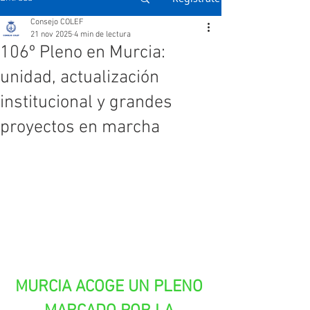
Consejo COLEF
21 nov 2025
4 min de lectura
106º Pleno en Murcia:
unidad, actualización
institucional y grandes
proyectos en marcha
MURCIA ACOGE UN PLENO 