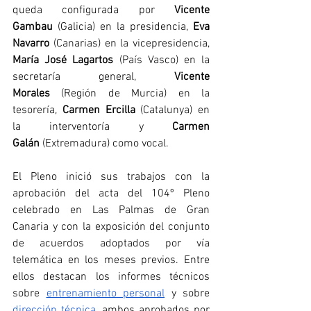
queda configurada por 
Vicente 
Gambau
 (Galicia) en la presidencia, 
Eva 
Navarro
 (Canarias) en la vicepresidencia, 
María José Lagartos
 (País Vasco) en la 
secretaría general, 
Vicente 
Morales
 (Región de Murcia) en la 
tesorería, 
Carmen Ercilla
 (Catalunya) en 
la interventoría y 
Carmen 
Galán
 (Extremadura) como vocal.
El Pleno inició sus trabajos con la 
aprobación del acta del 104º Pleno 
celebrado en Las Palmas de Gran 
Canaria y con la exposición del conjunto 
de acuerdos adoptados por vía 
telemática en los meses previos. Entre 
ellos destacan los informes técnicos 
sobre 
entrenamiento personal
 y sobre 
dirección técnica
, ambos aprobados por 