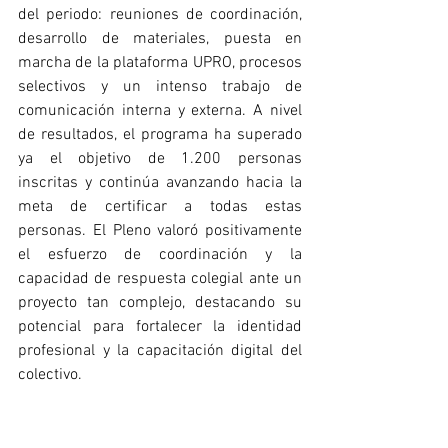
del periodo: reuniones de coordinación, 
desarrollo de materiales, puesta en 
marcha de la plataforma UPRO, procesos 
selectivos y un intenso trabajo de 
comunicación interna y externa. A nivel 
de resultados, el programa ha superado 
ya el objetivo de 1.200 personas 
inscritas y continúa avanzando hacia la 
meta de certificar a todas estas 
personas. El Pleno valoró positivamente 
el esfuerzo de coordinación y la 
capacidad de respuesta colegial ante un 
proyecto tan complejo, destacando su 
potencial para fortalecer la identidad 
profesional y la capacitación digital del 
colectivo.
En el ámbito económico, desde tesorería 
se presentó el
 proyecto de presupuestos 