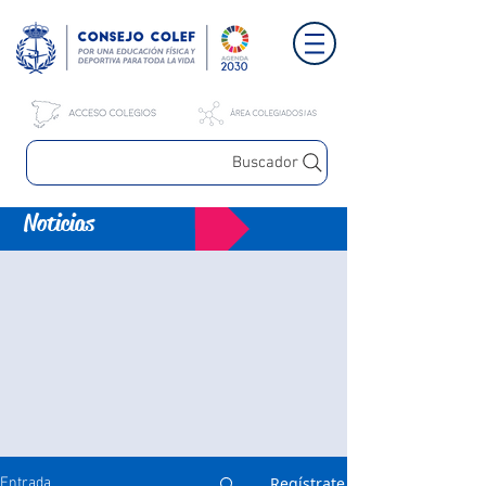
Buscador
Noticias
Regístrate
Entrada