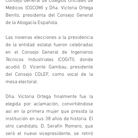
Consejo General de Colegios Oficiales de 
Médicos (CGCOM) y Dña. Victoria Ortega 
Benito, presidenta del Consejo General 
de la Abogacía Española.
Las novenas elecciones a la presidencia 
de la entidad estatal fueron celebradas 
en el Consejo General de Ingenieros 
Técnicos Industriales (COGITI), donde 
acudió D. Vicente Gambau, presidente 
del Consejo COLEF, como vocal de la 
mesa electoral. 
Dña. Victoria Ortega finalmente fue la 
elegida por aclamación, convirtiéndose 
así en la primera mujer que presida la 
institución en sus 38 años de historia. El 
otro candidato, D. Serafín Romero, que 
será el nuevo vicepresidente, se retiró 