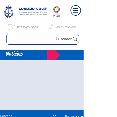
Buscador
Noticias
Regístrate
Entrada