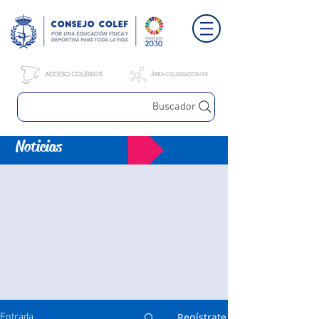
Buscador
Noticias
Regístrate
Entrada