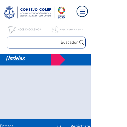
Buscador
Noticias
Regístrate
Entrada