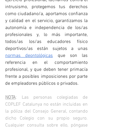
ejercicio profesional, luchamos contra el 
intrusismo, protegemos tus derechos 
como ciudadano/a, aportamos confianza 
y calidad en el servicio, garantizamos la 
autonomía e independencia de los/as 
profesionales y, lo más importante, 
todos/as los/as educadores físico 
deportivos/as están sujetos a unas 
normas deontológicas
 que son las 
referencia en el comportamiento 
profesional, y que deben tener primacía 
frente a posibles imposiciones por parte 
de empleadores públicos o privados.
NOTA
: Las personas colegiadas de 
COPLEF Catalunya no están incluidas en 
la póliza del Consejo General, contando 
dicho Colegio con su propio seguro. 
Cualquier consulta sobre ello, póngase 