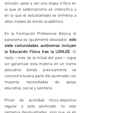
omisión, pese a ser una etapa crítica en 
la que el sedentarismo se intensifica y 
en la que el estudiantado se enfrenta a 
altos niveles de estrés académico.
En la Formación Profesional Básica, el 
panorama es igualmente desolador: 
solo 
siete comunidades autónomas incluyen 
la Educación Física tras la LOMLOE
. El 
resto —más de la mitad del país— sigue 
sin garantizar esta materia en un tramo 
educativo donde precisamente se 
concentra buena parte del alumnado con 
mayores necesidades de apoyo 
educativo, social y sanitario.
Privar de actividad físico-deportiva 
regular a este alumnado no solo 
perpetúa desigualdades, sino que va en 