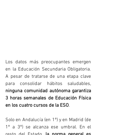
Los datos más preocupantes emergen 
en la Educación Secundaria Obligatoria. 
A pesar de tratarse de una etapa clave 
para consolidar hábitos saludables, 
ninguna comunidad autónoma garantiza 
3 horas semanales de Educación Física 
en los cuatro cursos de la ESO
.
Solo en Andalucía (en 1º) y en Madrid (de 
1º a 3º) se alcanza ese umbral. En el 
resto del Estado, 
la norma general es 