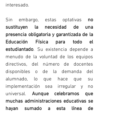
interesado.
Sin embargo, estas optativas 
no 
sustituyen la necesidad de una 
presencia obligatoria y garantizada de la 
Educación Física para todo el 
estudiantado
. Su existencia depende a 
menudo de la voluntad de los equipos 
directivos, del número de docentes 
disponibles o de la demanda del 
alumnado, lo que hace que su 
implementación sea irregular y no 
universal. 
Aunque celebramos que 
muchas administraciones educativas se 
hayan sumado a esta línea de 
ampliación, especialmente en 
Bachillerato
, insistimos en que 
las 
optativas deben entenderse como una 