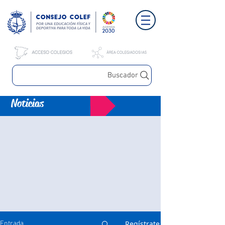
Buscador
Noticias
Regístrate
Entrada