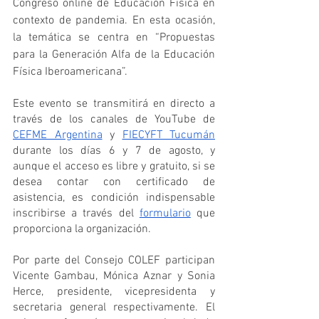
Congreso online de Educación Física en 
contexto de pandemia. En esta ocasión, 
la temática se centra en “Propuestas 
para la Generación Alfa de la Educación 
Física Iberoamericana”.
Este evento se transmitirá en directo a 
través de los canales de YouTube de 
CEFME Argentina
 y 
FIECYFT Tucumán
durante los días 6 y 7 de agosto, y 
aunque el acceso es libre y gratuito, si se 
desea contar con certificado de 
asistencia, es condición indispensable 
inscribirse a través del 
formulario
 que 
proporciona la organización. 
Por parte del Consejo COLEF participan 
Vicente Gambau, Mónica Aznar y Sonia 
Herce, presidente, vicepresidenta y 
secretaria general respectivamente. El 