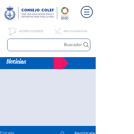
Buscador
Noticias
Regístrate
Entrada