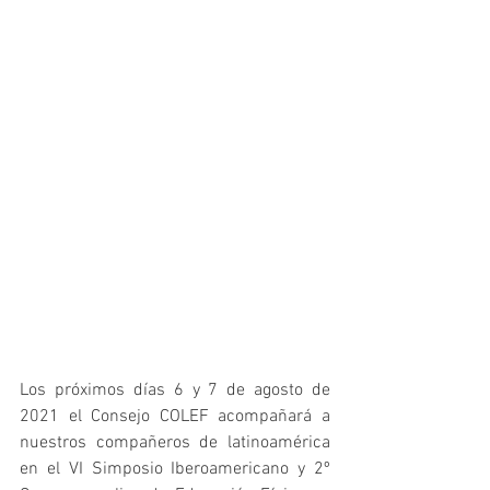
Los próximos días 6 y 7 de agosto de 
2021 el Consejo COLEF acompañará a 
nuestros compañeros de latinoamérica 
en el VI Simposio Iberoamericano y 2º 