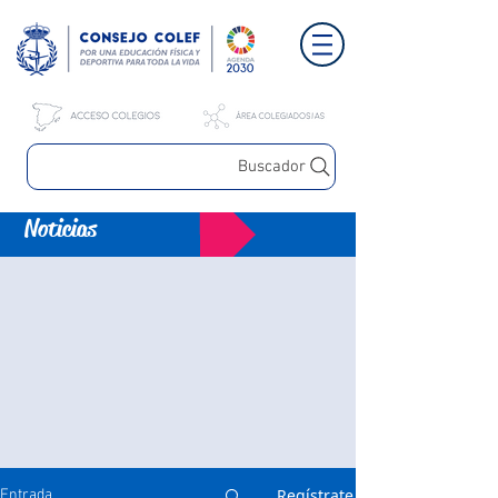
Buscador
Noticias
Regístrate
Entrada