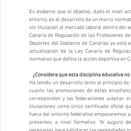
Es evidente que el objetivo, dado el nivel ac
entorno, es el desarrollo de un marco normati
sin titulación al mercado laboral dentro del e
Canaria de Regulación de las Profesiones del
Deportes del Gobierno de Canarias ya está e
actualización de la Ley Canaria de Regulac
normativo que defina la acción deportiva en 
   ¿Considera que esta disciplina educativa n
Ha tenido un desarrollo lento al principio de
cuanto las promociones de estas enseñanza
corresponden y las federaciones aceptan el
titulaciones como único certificado oficial 
fuera del entorno federativo empezaremos a 
presentes a nivel formativo. Yo auguro 
necesarias para satisfacer las necesidades so