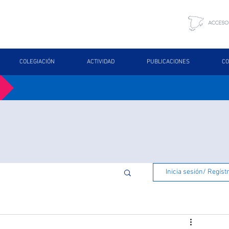
COLEGIACIÓN
ACTIVIDAD
PUBLICACIONES
CO
Inicia sesión/ Regíst