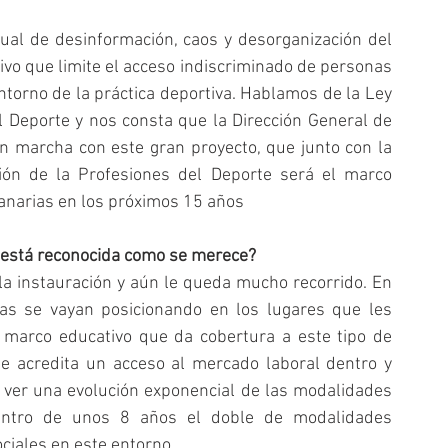
tual de desinformación, caos y desorganización del 
vo que limite el acceso indiscriminado de personas 
ntorno de la práctica deportiva. Hablamos de la Ley 
 Deporte y nos consta que la Dirección General de 
n marcha con este gran proyecto, que junto con la 
ión de la Profesiones del Deporte será el marco 
Canarias en los próximos 15 años
o está reconocida como se merece?   
 la instauración y aún le queda mucho recorrido. En 
s se vayan posicionando en los lugares que les 
 marco educativo que da cobertura a este tipo de 
que acredita un acceso al mercado laboral dentro y 
ver una evolución exponencial de las modalidades 
dentro de unos 8 años el doble de modalidades 
ciales en este entorno.