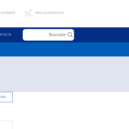
Buscador
NTACTA
rate