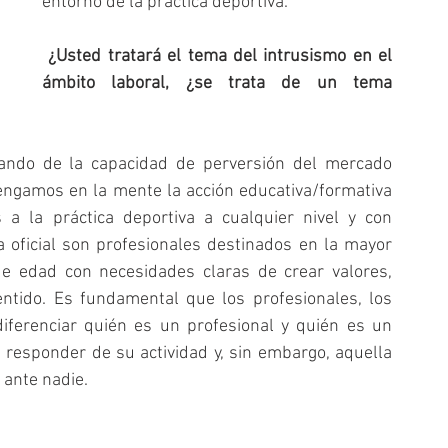
entorno de la práctica deportiva.
 ¿Usted tratará el tema del intrusismo en el 
ámbito laboral, ¿se trata de un tema 
ando de la capacidad de perversión del mercado 
tengamos en la mente la acción educativa/formativa 
 a la práctica deportiva a cualquier nivel y con 
a oficial son profesionales destinados en la mayor 
e edad con necesidades claras de crear valores, 
entido. Es fundamental que los profesionales, los 
iferenciar quién es un profesional y quién es un 
 responder de su actividad y, sin embargo, aquella 
 ante nadie.