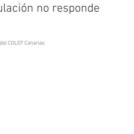
itulación no responde
del COLEF Canarias