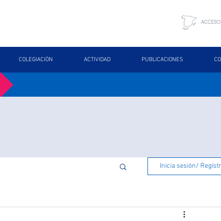
COLEGIACIÓN
ACTIVIDAD
PUBLICACIONES
CO
Inicia sesión/ Regíst