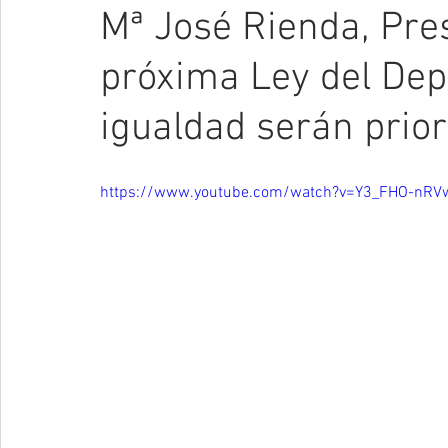
Mª José Rienda, Pres
próxima Ley del Depo
igualdad serán prior
https://www.youtube.com/watch?v=Y3_FHO-nRV