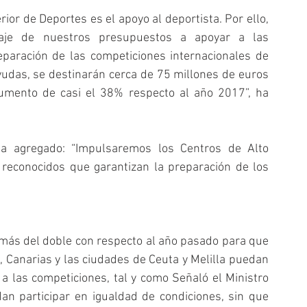
ior de Deportes es el apoyo al deportista. Por ello, 
aje de nuestros presupuestos a apoyar a las 
paración de las competiciones internacionales de 
ayudas, se destinarán cerca de 75 millones de euros 
umento de casi el 38% respecto al año 2017”, ha 
a agregado: “Impulsaremos los Centros de Alto 
 reconocidos que garantizan la preparación de los 
más del doble con respecto al año pasado para que 
, Canarias y las ciudades de Ceuta y Melilla puedan 
a las competiciones, tal y como Señaló el Ministro 
an participar en igualdad de condiciones, sin que 