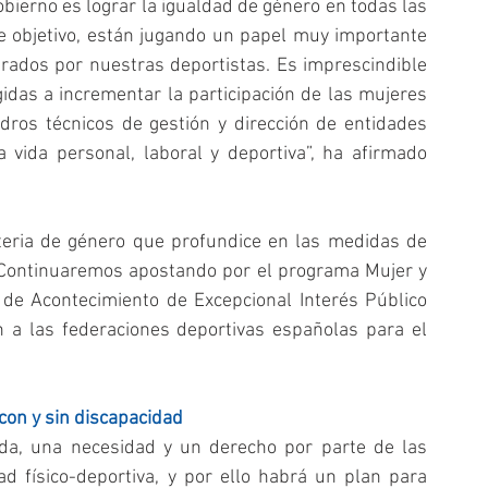
bierno es lograr la igualdad de género en todas las 
te objetivo, están jugando un papel muy importante 
grados por nuestras deportistas. Es imprescindible 
gidas a incrementar la participación de las mujeres 
dros técnicos de gestión y dirección de entidades 
a vida personal, laboral y deportiva”, ha afirmado 
eria de género que profundice en las medidas de 
Continuaremos apostando por el programa Mujer y 
 de Acontecimiento de Excepcional Interés Público 
a las federaciones deportivas españolas para el 
con y sin discapacidad
a, una necesidad y un derecho por parte de las 
d físico-deportiva, y por ello habrá un plan para 