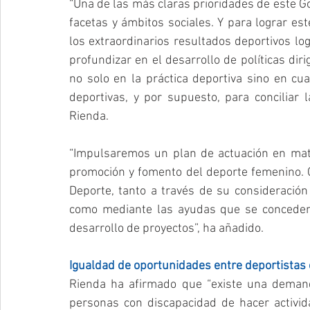
“Una de las más claras prioridades de este Go
facetas y ámbitos sociales. Y para lograr es
los extraordinarios resultados deportivos lo
profundizar en el desarrollo de políticas diri
no solo en la práctica deportiva sino en cua
deportivas, y por supuesto, para conciliar l
Rienda.
“Impulsaremos un plan de actuación en mat
promoción y fomento del deporte femenino. 
Deporte, tanto a través de su consideración
como mediante las ayudas que se conceden 
desarrollo de proyectos”, ha añadido.
Igualdad de oportunidades entre deportistas 
Rienda ha afirmado que “existe una demand
personas con discapacidad de hacer activida