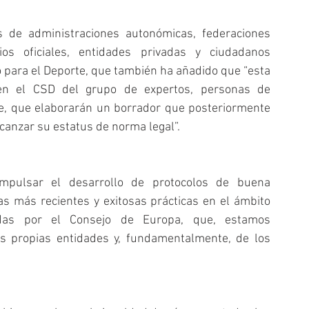
s de administraciones autonómicas, federaciones 
gios oficiales, entidades privadas y ciudadanos 
o para el Deporte, que también ha añadido que “esta 
 el CSD del grupo de expertos, personas de 
e, que elaborarán un borrador que posteriormente 
lcanzar su estatus de norma legal”.
pulsar el desarrollo de protocolos de buena 
s más recientes y exitosas prácticas en el ámbito 
adas por el Consejo de Europa, que, estamos 
s propias entidades y, fundamentalmente, de los 