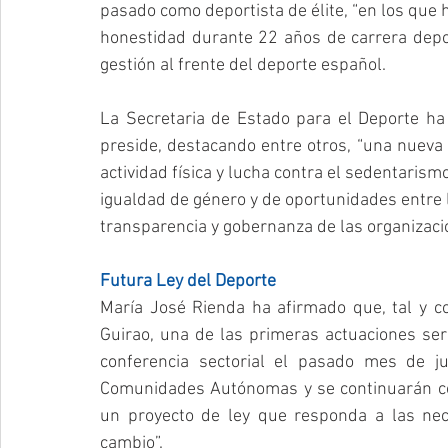
pasado como deportista de élite, “en los que h
honestidad durante 22 años de carrera deport
gestión al frente del deporte español.
La Secretaria de Estado para el Deporte ha
preside, destacando entre otros, “una nueva 
actividad física y lucha contra el sedentarismo
igualdad de género y de oportunidades entre l
transparencia y gobernanza de las organizacio
Futura Ley del Deporte
María José Rienda ha afirmado que, tal y co
Guirao, una de las primeras actuaciones será
conferencia sectorial el pasado mes de jul
Comunidades Autónomas y se continuarán con 
un proyecto de ley que responda a las ne
cambio”.