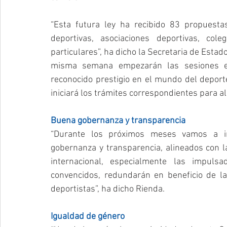
“Esta futura ley ha recibido 83 propuesta
deportivas, asociaciones deportivas, cole
particulares”, ha dicho la Secretaria de Estad
misma semana empezarán las sesiones en
reconocido prestigio en el mundo del deport
iniciará los trámites correspondientes para a
Buena gobernanza y transparencia
“Durante los próximos meses vamos a im
gobernanza y transparencia, alineados con la
internacional, especialmente las impuls
convencidos, redundarán en beneficio de la
deportistas”, ha dicho Rienda.
Igualdad de género