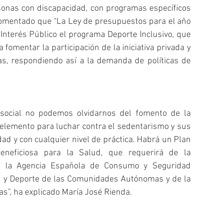
rsonas con discapacidad, con programas específicos 
comentado que “La Ley de presupuestos para el año 
nterés Público el programa Deporte Inclusivo, que 
fomentar la participación de la iniciativa privada y 
as, respondiendo así a la demanda de políticas de 
 social no podemos olvidarnos del fomento de la 
o elemento para luchar contra el sedentarismo y sus 
dad y con cualquier nivel de práctica. Habrá un Plan 
eneficiosa para la Salud, que requerirá de la 
d, la Agencia Española de Consumo y Seguridad 
d y Deporte de las Comunidades Autónomas y de la 
as”, ha explicado María José Rienda.