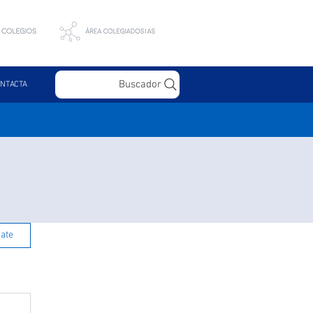
Buscador
NTACTA
rate